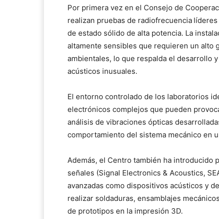
Por primera vez en el Consejo de Cooperaci
realizan pruebas de radiofrecuencia
líderes
de estado sólido de alta potencia. La insta
altamente sensibles que requieren un alto g
ambientales, lo que respalda el desarrollo 
acústicos inusuales.
El entorno controlado de los laboratorios id
electrónicos complejos que pueden provocar
análisis de vibraciones ópticas desarrolla
comportamiento del sistema mecánico en u
Además, el Centro también ha introducido p
señales (Signal Electronics & Acoustics, SE
avanzadas como dispositivos acústicos y de
realizar soldaduras, ensamblajes mecánicos
de prototipos en la impresión 3D.