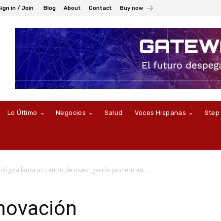
ign in / Join
Blog
About
Contact
Buy now
Lo Último
Negocios
Salud
Voces Hispanas
Step
ológica lanza un centro de investigación pionero en...
nnovación