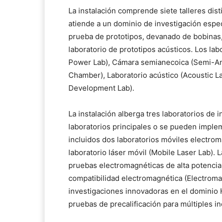
La instalación comprende siete talleres dist
atiende a un dominio de investigación espec
prueba de prototipos, devanado de bobinas,
laboratorio de prototipos acústicos. Los la
Power Lab), Cámara semianecoica (Semi-A
Chamber), Laboratorio acústico (Acoustic La
Development Lab).
La instalación alberga tres laboratorios de
laboratorios principales o se pueden impleme
incluidos dos laboratorios móviles electro
laboratorio láser móvil (Mobile Laser Lab).
pruebas electromagnéticas de alta potencia
compatibilidad electromagnética (Electroma
investigaciones innovadoras en el dominio
pruebas de precalificación para múltiples in