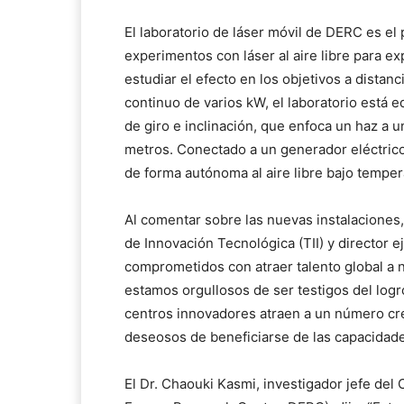
El laboratorio de láser móvil de DERC es el 
experimentos con láser al aire libre para ex
estudiar el efecto en los objetivos a distanc
continuo de varios kW, el laboratorio está 
de giro e inclinación, que enfoca un haz a u
metros. Conectado a un generador eléctrico,
de forma autónoma al aire libre bajo tempe
Al comentar sobre las nuevas instalaciones, 
de Innovación Tecnológica (TII) y director e
comprometidos con atraer talento global a n
estamos orgullosos de ser testigos del log
centros innovadores atraen a un número cre
deseosos de beneficiarse de las capacidade
El Dr. Chaouki Kasmi, investigador jefe del 