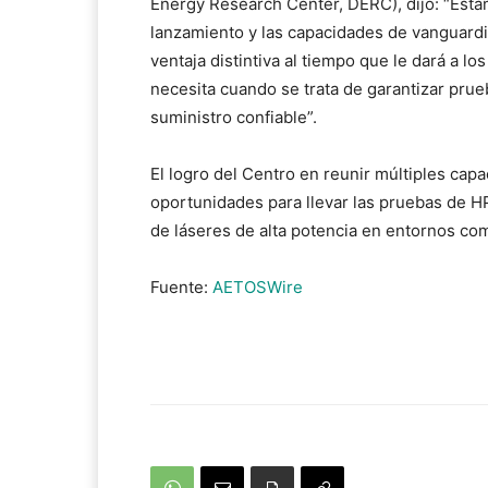
Energy Research Center, DERC), dijo: “Est
lanzamiento y las capacidades de vanguardi
ventaja distintiva al tiempo que le dará a l
necesita cuando se trata de garantizar pru
suministro confiable”.
El logro del Centro en reunir múltiples cap
oportunidades para llevar las pruebas de H
de láseres de alta potencia en entornos co
Fuente:
AETOSWire