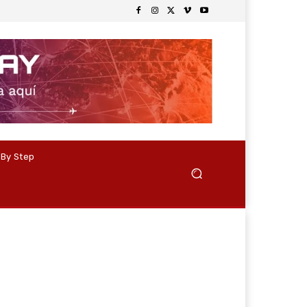
 By Step