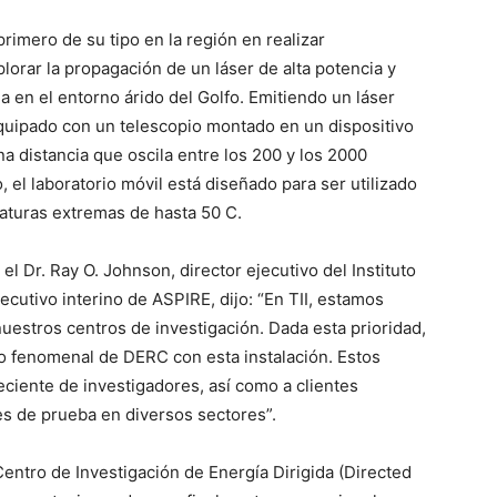
primero de su tipo en la región en realizar
plorar la propagación de un láser de alta potencia y
ia en el entorno árido del Golfo. Emitiendo un láser
equipado con un telescopio montado en un dispositivo
na distancia que oscila entre los 200 y los 2000
 el laboratorio móvil está diseñado para ser utilizado
raturas extremas de hasta 50 C.
el Dr. Ray O. Johnson, director ejecutivo del Instituto
jecutivo interino de ASPIRE, dijo: “En TII, estamos
uestros centros de investigación. Dada esta prioridad,
ro fenomenal de DERC con esta instalación. Estos
ciente de investigadores, así como a clientes
s de prueba en diversos sectores”.
Centro de Investigación de Energía Dirigida (Directed