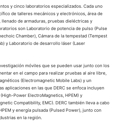
intos y cinco laboratorios especializados. Cada uno
ífico de talleres mecánicos y electrónicos, área de
 llenado de armaduras, pruebas dieléctricas y
boratorios son Laboratorio de potencia de pulso (Pulse
nechoic Chamber), Cámara de la tempestad (Tempest
b) y Laboratorio de desarrollo láser (Laser
 investigación móviles que se pueden usar junto con los
ntar en el campo para realizar pruebas al aire libre,
magnéticos (Electromagnetic Mobile Labs) y un
 Las aplicaciones en las que DERC se enfoca incluyen
(High-Power ElectroMagnetics, HPEM) y
gnetic Compatibility, EMC). DERC también lleva a cabo
 HPEM y energía pulsada (Pulsed Power), junto con
dustrias en la región.