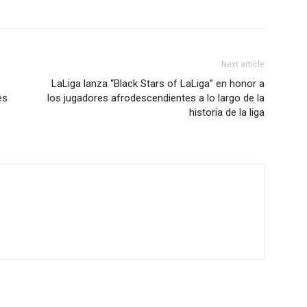
Next article
LaLiga lanza “Black Stars of LaLiga” en honor a
es
los jugadores afrodescendientes a lo largo de la
historia de la liga