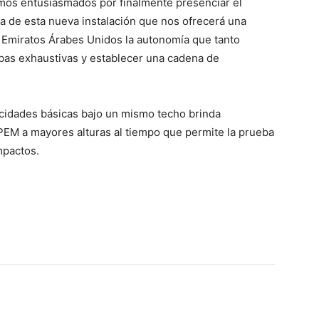
amos entusiasmados por finalmente presenciar el
a de esta nueva instalación que nos ofrecerá una
os Emiratos Árabes Unidos la autonomía que tanto
ebas exhaustivas y establecer una cadena de
acidades básicas bajo un mismo techo brinda
PEM a mayores alturas al tiempo que permite la prueba
mpactos.