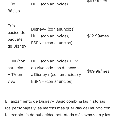
$9.99/mes
Dúo
Hulu (con anuncios)
Básico
Trío
Disney+ (con anuncios),
básico de
Hulu (con anuncios),
$12.99/mes
paquete
ESPN+ (con anuncios)
de Disney
Hulu (con
Hulu (con anuncios) + TV
anuncios)
en vivo, además de acceso
$69.99/mes
+ TV en
a Disney+ (con anuncios) y
vivo
ESPN+ (con anuncios)
El lanzamiento de Disney+ Basic combina las historias,
los personajes y las marcas más queridas del mundo con
la tecnología de publicidad patentada más avanzada y las