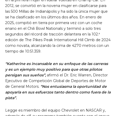
2012, se convirtió en la novena mujer en clasificarse para
las 500 Millas de Indianápolis y ha sido la única mujer que
se ha clasificado en los últimos dos años. En enero de
2025, compitió en tierra por primera vez con un coche
enano en el Chili Bowl Nationals y terminó a solo tres
segundos del récord de tracción delantera en la 102.ª
edición de The Pikes Peak International Hill Climb de 2024
como novata, alcanzando la cima de 4270 metros con un
tiempo de 10:51.359.
“Katherine es incansable en su enfoque de las carreras
y es un ejemplo muy positivo para que otras pilotos
persigan sus sueños”,
afirmó el Dr. Eric Warren, Director
Ejecutivo de Competición Global de Deportes de Motor
de General Motors.
“Nos entusiasma la oportunidad de
apoyarla en sus esfuerzos tanto dentro como fuera de la
pista”.
Legge es miembro del equipo Chevrolet en NASCAR y,
además de elf, su programa también cuenta con el apoyo