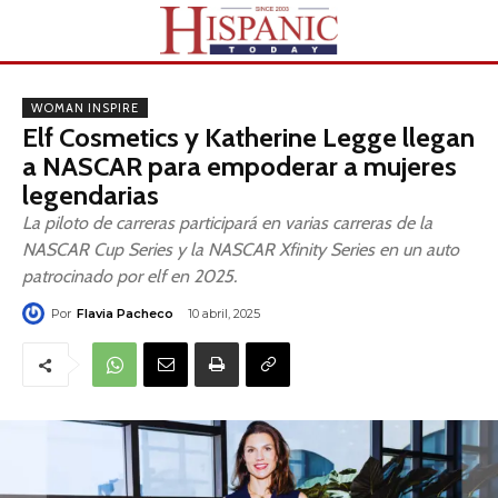
WOMAN INSPIRE
Elf Cosmetics y Katherine Legge llegan
a NASCAR para empoderar a mujeres
legendarias
La piloto de carreras participará en varias carreras de la
NASCAR Cup Series y la NASCAR Xfinity Series en un auto
patrocinado por elf en 2025.
Por
Flavia Pacheco
10 abril, 2025