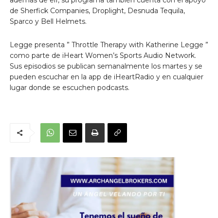
de Sherfick Companies, Droplight, Desnuda Tequila,
Sparco y Bell Helmets.
Legge presenta ” Throttle Therapy with Katherine Legge ”
como parte de iHeart Women’s Sports Audio Network.
Sus episodios se publican semanalmente los martes y se
pueden escuchar en la app de iHeartRadio y en cualquier
lugar donde se escuchen podcasts.