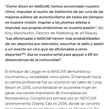
“Como dicen en NASCAR, hemos encontrado nuestro
ritmo. Impulsar el sueño de Katherine de ser una de las
mejores pilotos de automovilismo de todos los tiempos
es nuestra misión. Inspirar a los jóvenes atletas a
impulsar sus propias ambiciones es nuestra pasión”
, dijo
Kory Marchisotto, Director de Marketing de elf Beauty.
“Las aficionadas a NASCAR tienen más probabilidades
de ver deportes por televisión, escuchar la radio y asistir
a un evento en vivo que las aficionadas a otros
deportes***. Esa es nuestra señal para apoyar a Elf sin
distanciarnos de la comunidad”.
El enfoque de Legge en la NASCAR demuestra su
crecimiento y versatilidad como piloto. El trampolín hacia
su carrera profesional fue su victoria en las calles de Long
Beach en 2005, convirtiéndose en la primera mujer en
ganar una carrera importante de monoplazas en
Norteamérica. Compitió por primera vez en INDYCAR
(anteriormente Champ Car) en 2006, donde se convirtió
en la primera mujer en liderar vueltas en Champ Car. En