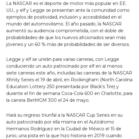
La NASCAR es el deporte de motor más popular en EE.
UU., y elf y Legge se presentan ante la comunidad como
ejemplos de positividad, inclusión y accesibilidad en el
mundo del automovilismo. El año pasado, la NASCAR
aumentó su audiencia comprometida, con el doble de
probabilidades de que los nuevos aficionados sean más
jóvenes y un 60 % más de probabilidades de ser diversos.
Legge y elf se unirán para varias carreras, con Legge
conduciendo un auto patrocinado por elf en al menos
siete carreras este año, incluidas las carreras de la NASCAR
Xfinity Series el 19 de abril, en Rockingham (North Carolina
Education Lottery 250 presentada por Black’s Tire) y
durante el fin de semana Coca-Cola 600 en Charlotte, para
la carrera BetMGM 300 el 24 de mayo.
Hará su regreso triunfal a la NASCAR Cup Series en su
auto patrocinado por ella misma en el Autódromo
Hermanos Rodríguez en la Ciudad de México el 15 de
junio, una pista en la que hizo historia en 2019 cuando