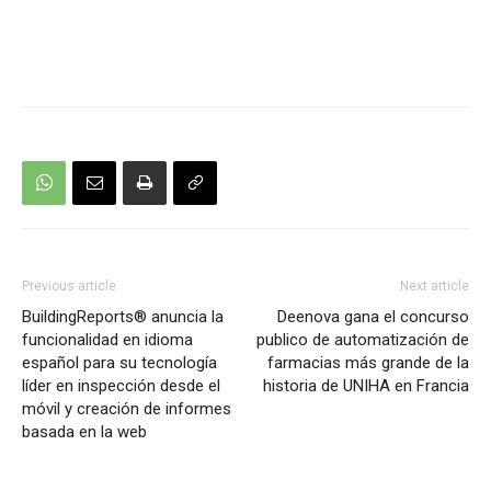
Previous article
Next article
BuildingReports® anuncia la
Deenova gana el concurso
funcionalidad en idioma
publico de automatización de
español para su tecnología
farmacias más grande de la
líder en inspección desde el
historia de UNIHA en Francia
móvil y creación de informes
basada en la web