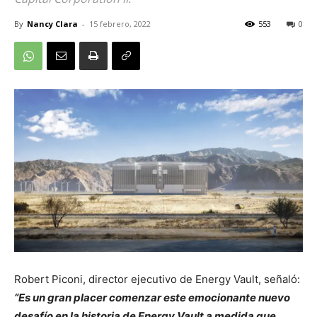
By
Nancy Clara
-
15 febrero, 2022
553
0
Robert Piconi, director ejecutivo de Energy Vault, señaló:
“Es un gran placer comenzar este emocionante nuevo
desafío en la historia de Energy Vault a medida que