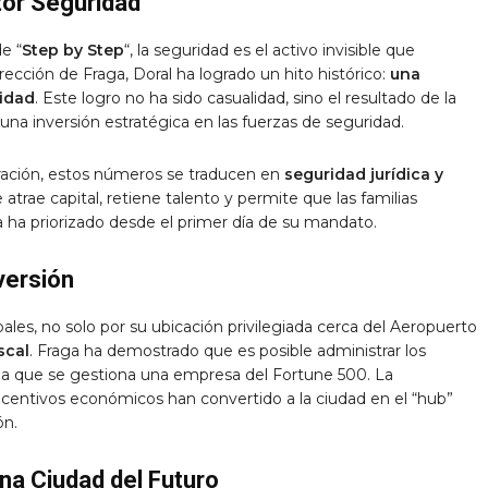
tor Seguridad
e “
Step by Step
“, la seguridad es el activo invisible que
rección de Fraga, Doral ha logrado un hito histórico:
una
lidad
. Este logro no ha sido casualidad, sino el resultado de la
na inversión estratégica en las fuerzas de seguridad.
eración, estos números se traducen en
seguridad jurídica y
atrae capital, retiene talento y permite que las familias
 ha priorizado desde el primer día de su mandato.
nversión
ales, no solo por su ubicación privilegiada cerca del Aeropuerto
scal
. Fraga ha demostrado que es posible administrar los
 la que se gestiona una empresa del Fortune 500. La
ncentivos económicos han convertido a la ciudad en el “hub”
ón.
una Ciudad del Futuro