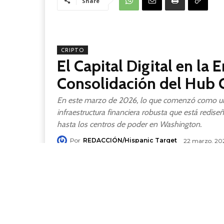
Share