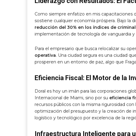
Liderazgo con Resultados: El Fac
Como siempre enfatizo en mis capacitaciones d
sostiene cualquier economía próspera. Bajo la di
reducción del 30% en los índices de crimina
implementación de tecnología de vanguardia y u
Para el empresario que busca relocalizar su op
operativa
. Una ciudad segura es una ciudad que 
prosperen en un entorno de paz, algo que Fraga
Eficiencia Fiscal: El Motor de la I
Doral es hoy un imán para las corporaciones glob
Internacional de Miami, sino por su
eficiencia fi
recursos públicos con la misma rigurosidad con
optimización del presupuesto y la creación de i
logístico y tecnológico por excelencia de la regi
Infraestructura Inteligente para 