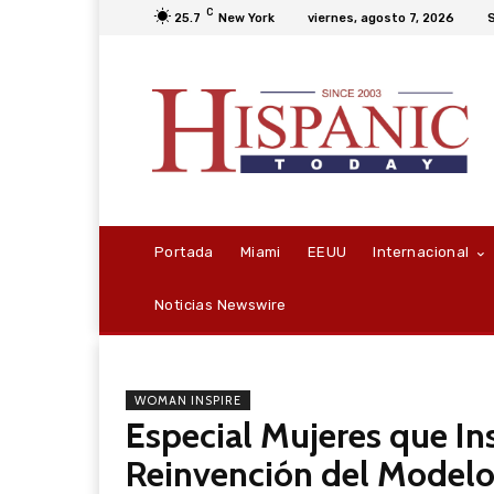
C
25.7
New York
viernes, agosto 7, 2026
S
Portada
Miami
EEUU
Internacional
Noticias Newswire
WOMAN INSPIRE
Especial Mujeres que Insp
Reinvención del Modelo