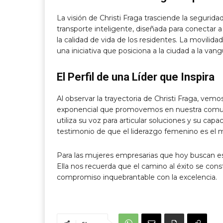
La visión de Christi Fraga trasciende la segurida
transporte inteligente, diseñada para conectar a
la calidad de vida de los residentes. La movilidad
una iniciativa que posiciona a la ciudad a la vang
El Perfil de una Líder que Inspira
Al observar la trayectoria de Christi Fraga, vemos
exponencial que promovemos en nuestra comunidad
utiliza su voz para articular soluciones y su cap
testimonio de que el liderazgo femenino es el 
Para las mujeres empresarias que hoy buscan esc
Ella nos recuerda que el camino al éxito se con
compromiso inquebrantable con la excelencia.