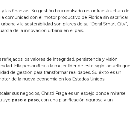
d y las finanzas. Su gestión ha impulsado una infraestructura de
 la comunidad con el motor productivo de Florida sin sacrificar
 urbana y la sostenibilidad son pilares de su “Doral Smart City”,
uardia de la innovación urbana en el país.
 reflejados los valores de integridad, persistencia y visión
. Ella personifica a la mujer líder de este siglo: aquella que
acidad de gestión para transformar realidades. Su éxito es un
motor de la nueva economía en los Estados Unidos.
alar sus negocios, Christi Fraga es un espejo donde mirarse.
struye
paso a paso
, con una planificación rigurosa y un