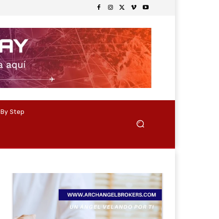
 By Step