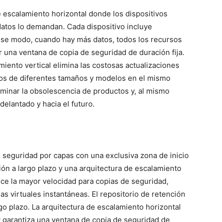
 escalamiento horizontal donde los dispositivos
atos lo demandan. Cada dispositivo incluye
ese modo, cuando hay más datos, todos los recursos
 una ventana de copia de seguridad de duración fija.
ento vertical elimina las costosas actualizaciones
vos de diferentes tamaños y modelos en el mismo
iminar la obsolescencia de productos y, al mismo
delantado y hacia el futuro.
seguridad por capas con una exclusiva zona de inicio
ión a largo plazo y una arquitectura de escalamiento
rece la mayor velocidad para copias de seguridad,
 virtuales instantáneas. El repositorio de retención
go plazo. La arquitectura de escalamiento horizontal
y garantiza una ventana de copia de seguridad de