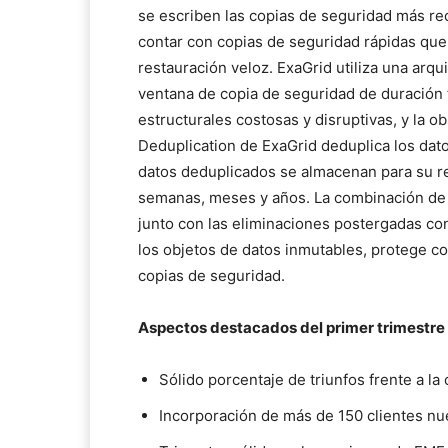
se escriben las copias de seguridad más rec
contar con copias de seguridad rápidas qu
restauración veloz. ExaGrid utiliza una arq
ventana de copia de seguridad de duración f
estructurales costosas y disruptivas, y la 
Deduplication de ExaGrid deduplica los datos
datos deduplicados se almacenan para su re
semanas, meses y años. La combinación de un
junto con las eliminaciones postergadas co
los objetos de datos inmutables, protege con
copias de seguridad.
Aspectos destacados del primer trimestre
Sólido porcentaje de triunfos frente a l
Incorporación de más de 150 clientes n