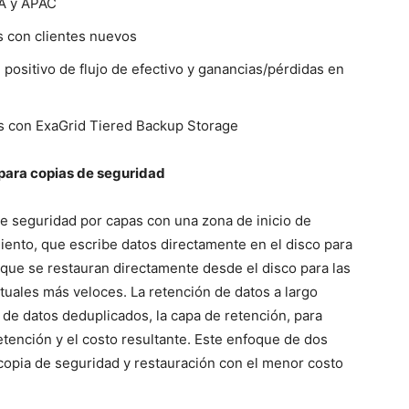
EA y APAC
s con clientes nuevos
positivo de flujo de efectivo y ganancias/pérdidas en
s con ExaGrid Tiered Backup Storage
para copias de seguridad
e seguridad por capas con una zona de inicio de
iento, que escribe datos directamente en el disco para
 que se restauran directamente desde el disco para las
rtuales más veloces. La retención de datos a largo
o de datos deduplicados, la capa de retención, para
tención y el costo resultante. Este enfoque de dos
copia de seguridad y restauración con el menor costo