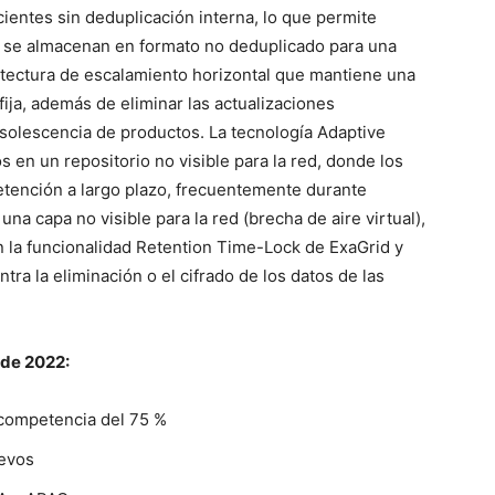
ientes sin deduplicación interna, lo que permite
e se almacenan en formato no deduplicado para una
uitectura de escalamiento horizontal que mantiene una
ija, además de eliminar las actualizaciones
obsolescencia de productos. La tecnología Adaptive
 en un repositorio no visible para la red, donde los
tención a largo plazo, frecuentemente durante
a capa no visible para la red (brecha de aire virtual),
n la funcionalidad Retention Time-Lock de ExaGrid y
tra la eliminación o el cifrado de los datos de las
 de 2022:
a competencia del 75 %
uevos