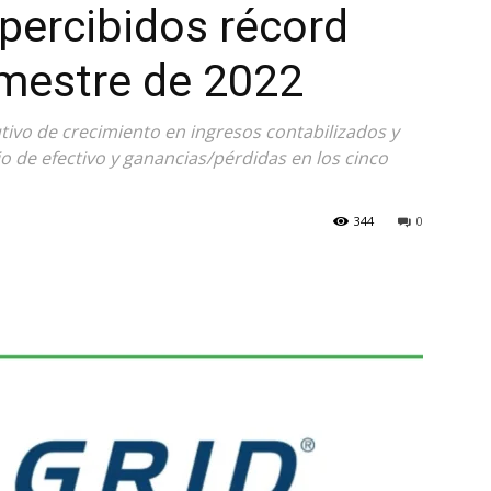
 percibidos récord
rimestre de 2022
tivo de crecimiento en ingresos contabilizados y
jo de efectivo y ganancias/pérdidas en los cinco
344
0