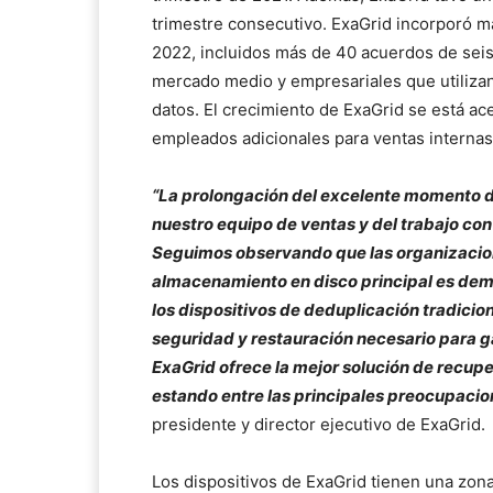
trimestre consecutivo. ExaGrid incorporó m
2022, incluidos más de 40 acuerdos de seis 
mercado medio y empresariales que utiliza
datos. El crecimiento de ExaGrid se está a
empleados adicionales para ventas internas
“
La prolongación del excelente momento de
nuestro equipo de ventas y del trabajo con
Seguimos observando que las organizacion
almacenamiento en disco principal es dema
los dispositivos de deduplicación tradicio
seguridad y restauración necesario para g
ExaGrid ofrece la mejor solución de recupe
estando entre las principales preocupacio
presidente y director ejecutivo de ExaGrid.
Los dispositivos de ExaGrid tienen una zona