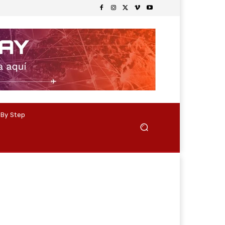
 By Step