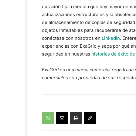
duración fija a medida que hay mayor deman
actualizaciones estructurales y la obsolesc
de almacenamiento de copias de seguridad e
objetos inmutables para recuperarse de at
conéctese con nosotros en
LinkedIn
. Entér
experiencias con ExaGrid y sepa por qué a
seguridad en nuestras
historias de éxito de
ExaGrid es una marca comercial registrada d
comerciales son propiedad de sus respectivo