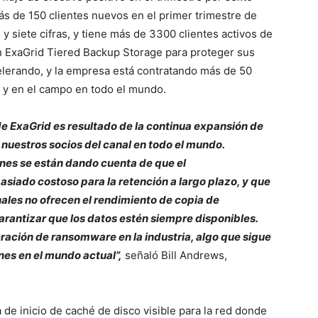
ás de 150 clientes nuevos en el primer trimestre de
y siete cifras, y tiene más de 3300 clientes activos de
n ExaGrid Tiered Backup Storage para proteger sus
celerando, y la empresa está contratando más de 50
 y en el campo en todo el mundo.
 ExaGrid es resultado de la continua expansión de
 nuestros socios del canal en todo el mundo.
es se están dando cuenta de que el
siado costoso para la retención a largo plazo, y que
nales no ofrecen el rendimiento de copia de
arantizar que los datos estén siempre disponibles.
ración de ransomware en la industria, algo que sigue
nes en el mundo actual”,
señaló Bill Andrews,
 de inicio de caché de disco visible para la red donde