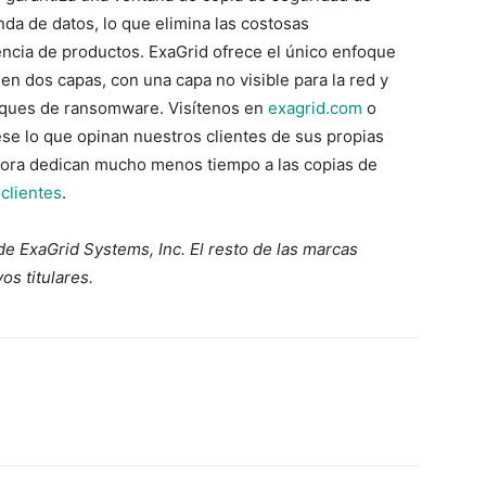
da de datos, lo que elimina las costosas
encia de productos. ExaGrid ofrece el único enfoque
n dos capas, con una capa no visible para la red y
aques de ransomware. Visítenos en
exagrid.com
o
ese lo que opinan nuestros clientes de sus propias
hora dedican mucho menos tiempo a las copias de
 clientes
.
e ExaGrid Systems, Inc. El resto de las marcas
s titulares.