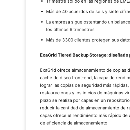
Trimestre sólido en las regiones de EM
Más de 40 acuerdos de seis y siete cifra
La empresa sigue ostentando un balance 
los últimos 6 trimestres
Más de 3300 clientes protegen sus dato
ExaGrid Tiered Backup Storage: diseñado 
ExaGrid ofrece almacenamiento de copias d
caché de disco front-end, la capa de rendim
lograr las copias de seguridad más rápidas,
restauraciones y los inicios de máquinas vi
plazo se realiza por capas en un repositori
reducir la cantidad de almacenamiento de re
capas ofrece el rendimiento más rápido de 
de eficiencia de almacenamiento.