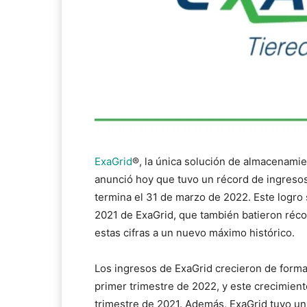
ExaGrid
®, la única solución de almacenamie
anunció hoy que tuvo un récord de ingresos
termina el 31 de marzo de 2022. Este logro 
2021 de ExaGrid, que también batieron récor
estas cifras a un nuevo máximo histórico.
Los ingresos de ExaGrid crecieron de forma
primer trimestre de 2022, y este crecimient
trimestre de 2021. Además, ExaGrid tuvo un f