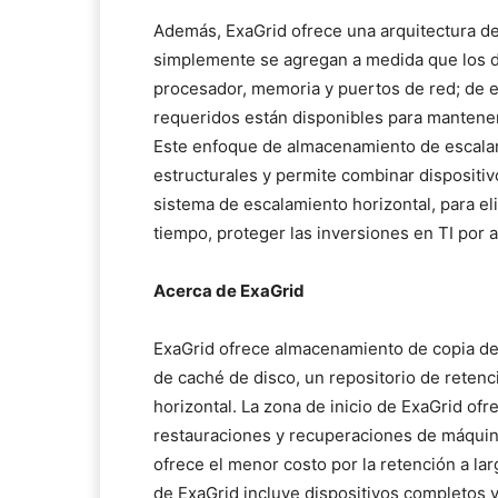
Además, ExaGrid ofrece una arquitectura de
simplemente se agregan a medida que los d
procesador, memoria y puertos de red; de 
requeridos están disponibles para mantener
Este enfoque de almacenamiento de escalami
estructurales y permite combinar dispositi
sistema de escalamiento horizontal, para el
tiempo, proteger las inversiones en TI por a
Acerca de ExaGrid
ExaGrid ofrece almacenamiento de copia de 
de caché de disco, un repositorio de retenc
horizontal. La zona de inicio de ExaGrid of
restauraciones y recuperaciones de máquinas
ofrece el menor costo por la retención a lar
de ExaGrid incluye dispositivos completos 