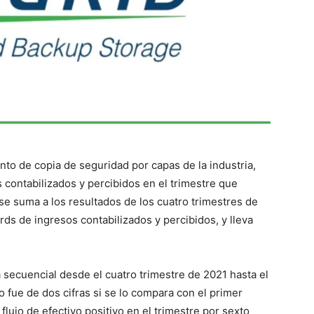
nto de copia de seguridad por capas de la industria,
 contabilizados y percibidos en el trimestre que
se suma a los resultados de los cuatro trimestres de
ds de ingresos contabilizados y percibidos, y lleva
 secuencial desde el cuatro trimestre de 2021 hasta el
o fue de dos cifras si se lo compara con el primer
lujo de efectivo positivo en el trimestre por sexto