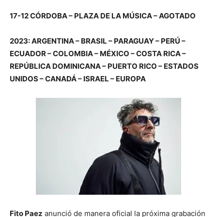
17-12 CÓRDOBA – PLAZA DE LA MÚSICA –
AGOTADO
2023:
ARGENTINA – BRASIL – PARAGUAY – PERÚ –
ECUADOR – COLOMBIA – MÉXICO – COSTA RICA –
REPÚBLICA DOMINICANA – PUERTO RICO – ESTADOS
UNIDOS – CANADÁ – ISRAEL – EUROPA
Fito Paez
anunció de manera oficial la próxima grabación