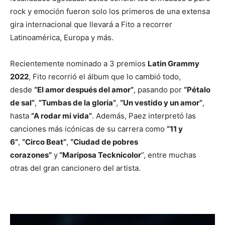
rock y emoción fueron solo los primeros de una extensa
gira internacional que llevará a Fito a recorrer
Latinoamérica, Europa y más.
Recientemente nominado a
3 premios
Latin Grammy
2022
, Fito recorrió el álbum que lo cambió todo,
desde
“El amor después del amor”
, pasando por
“Pétalo
de sal”
,
“Tumbas de la gloria”
,
“Un vestido y un amor”
,
hasta
“A rodar mi vida”
. Además, Paez interpretó las
canciones más icónicas de su carrera como
“11 y
6”
,
“Circo Beat”
,
“Ciudad de pobres
corazones”
y
“Mariposa Tecknicolor
”, entre muchas
otras del gran cancionero del artista.