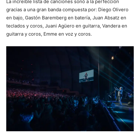
La increíble lista de canciones sonó a la perfección
gracias a una gran banda compuesta por: Diego Olivero
en bajo, Gastón Baremberg en batería, Juan Absatz en
teclados y coros, Juani Agüero en guitarra, Vandera en
guitarra y coros, Emme en voz y coros.