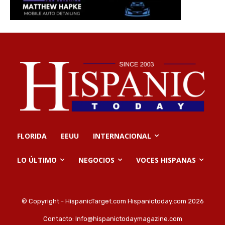
FLORIDA
EEUU
INTERNACIONAL
LO ÚLTIMO
NEGOCIOS
VOCES HISPANAS
© Copyright - HispanicTarget.com Hispanictoday.com 2026
Contacto:
Info@hispanictodaymagazine.com