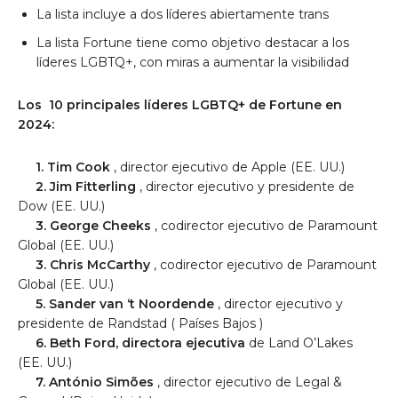
La lista incluye a dos líderes abiertamente trans
La lista Fortune tiene como objetivo destacar a los
líderes LGBTQ+, con miras a aumentar la visibilidad
Los
10 principales líderes LGBTQ+ de Fortune
en
2024:
1. Tim Cook
, director ejecutivo de Apple (EE. UU.)
2. Jim Fitterling
, director ejecutivo y presidente de
Dow (EE. UU.)
3.
George Cheeks
, codirector ejecutivo de Paramount
Global (EE. UU.)
3.
Chris McCarthy
, codirector ejecutivo de Paramount
Global (EE. UU.)
5. Sander van ‘t Noordende
, director ejecutivo y
presidente de Randstad (
Países Bajos
)
6. Beth Ford, directora ejecutiva
de Land O’Lakes
(EE. UU.)
7. António Simões
, director ejecutivo de Legal &