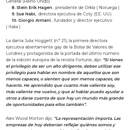
General (Reino Unido)
8. Stein Erik Hagen
, presidente de Orkla (
Noruega
)
9. Sue Nabi,
directora ejecutiva de Coty (EE. UU.)
10.
Giorgio Armani
, fundador y director ejecutivo
(
Italia
)
La dama Julia Hoggett (n.° 21),
la primera directora
ejecutiva abiertamente gay de la Bolsa de Valores de
Londres y protagonista de la portada del último número
de la edición europea de la revista Fortune, dijo:
“Si tienes
el privilegio de ser un alto dirigente, debes utilizar ese
privilegio para hablar en nombre de aquellos que son
menos capaces, o sienten que son menos capaces, de
hacerlo. He aprendido que cuanto más valiente soy,
más valiente me vuelvo, y que al hablar puedo ayudar a
otros a darse cuenta de que hay un mundo más grande
de oportunidades para ellos también”.
Alex Wood Morton
dijo:
“La representación importa. Las
empresas de hoy deberían reflejar quiénes somos y