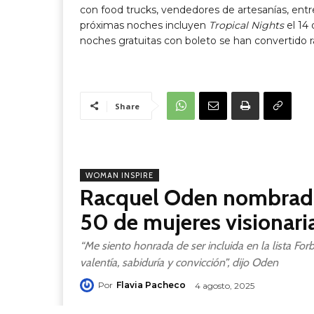
con food trucks, vendedores de artesanías, ent
próximas noches incluyen
Tropical Nights
el
14 
noches gratuitas con boleto se han convertido r
Share