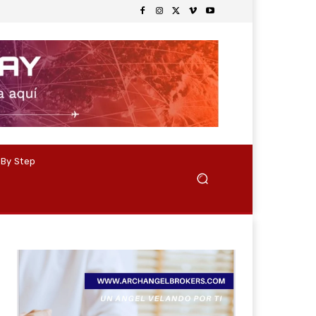
 By Step