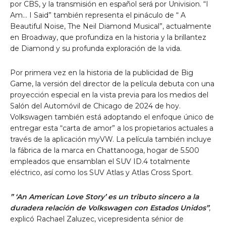
por CBS, y la transmisión en español será por Univision. “I
Am… I Said” también representa el pináculo de
“
A
Beautiful Noise, The Neil Diamond Musical”,
actualmente
en Broadway, que profundiza en la historia y la brillantez
de Diamond y su profunda exploración de la vida.
Por primera vez en la historia de la publicidad de Big
Game, la versión del director de la película debuta con una
proyección especial en la vista previa para los medios del
Salón del Automóvil de Chicago de 2024 de hoy.
Volkswagen también está adoptando el enfoque único de
entregar esta “carta de amor” a los propietarios actuales a
través de la aplicación myVW. La película también incluye
la fábrica de la marca en Chattanooga, hogar de 5.500
empleados que ensamblan el SUV ID.4 totalmente
eléctrico, así como los SUV Atlas y Atlas Cross Sport.
”
‘An American Love Story’ es un tributo sincero a la
duradera relación de Volkswagen con Estados Unidos”
,
explicó Rachael Zaluzec, vicepresidenta sénior de