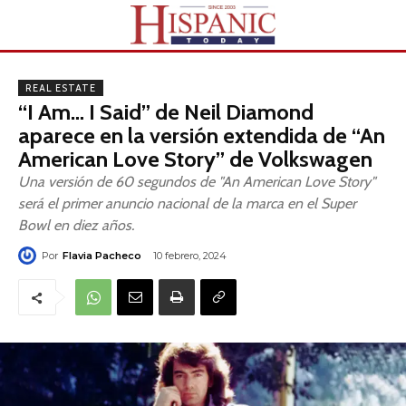
REAL ESTATE
“I Am… I Said” de Neil Diamond
aparece en la versión extendida de “An
American Love Story” de Volkswagen
Una versión de 60 segundos de "An American Love Story"
será el primer anuncio nacional de la marca en el Super
Bowl en diez años.
Por
Flavia Pacheco
10 febrero, 2024