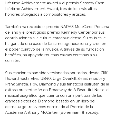
Lifetime Achievement Award y el premio Sammy Cahn
Lifetime Achievement Award, tres de los más altos
honores otorgados a compositores y artistas.
También ha recibido el premio NARAS MusiCares Persona
del año y el prestigioso premio Kennedy Center por sus
contribuciones a la cultura estadounidense. Su música le
ha ganado una base de fans multigeneracional y cree en
el poder curativo de la música. A través de su fundación
benéfica, ha apoyado muchas causas cercanas a su
corazón.
Sus canciones han sido versionadas por todos, desde Cliff
Richard hasta Elvis; UB40, Urge Overkill, Smashmouth y
Frank Sinatra. Hoy, Diamond y sus fanáticos disfrutan de la
exitosa presentación en Broadway de A Beautiful Noise, el
musical biográfico que cuenta con una partitura de los
grandes éxitos de Diamond, basado en un libro del
dramaturgo tres veces nominado al Premio de la
Academia Anthony McCarten (Bohemian Rhapsody,