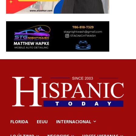
FLORIDA
EEUU
INTERNACIONAL