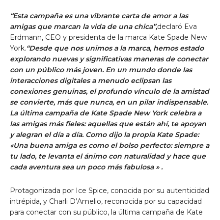
“Esta campaña es una vibrante carta de amor a las
amigas que marcan la vida de una chica”,
declaró Eva
Erdmann, CEO y presidenta de la marca Kate Spade New
York.
“Desde que nos unimos a la marca, hemos estado
explorando nuevas y significativas maneras de conectar
con un público más joven. En un mundo donde las
interacciones digitales a menudo eclipsan las
conexiones genuinas, el profundo vínculo de la amistad
se convierte, más que nunca, en un pilar indispensable.
La última campaña de Kate Spade New York celebra a
las amigas más fieles: aquellas que están ahí, te apoyan
y alegran el día a día. Como dijo la propia Kate Spade:
«Una buena amiga es como el bolso perfecto: siempre a
tu lado, te levanta el ánimo con naturalidad y hace que
cada aventura sea un poco más fabulosa
»
.
Protagonizada por Ice Spice, conocida por su autenticidad
intrépida, y Charli D’Amelio, reconocida por su capacidad
para conectar con su público, la última campaña de Kate