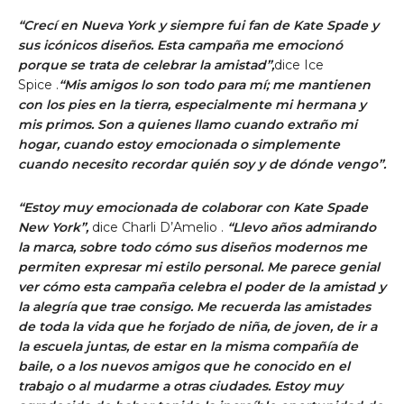
“Crecí en Nueva York y siempre fui fan de Kate Spade y
sus icónicos diseños. Esta campaña me emocionó
porque se trata de celebrar la amistad”,
dice Ice
Spice .
“Mis amigos lo son todo para mí; me mantienen
con los pies en la tierra, especialmente mi hermana y
mis primos. Son a quienes llamo cuando extraño mi
hogar, cuando estoy emocionada o simplemente
cuando necesito recordar quién soy y de dónde vengo”.
“Estoy muy emocionada de colaborar con Kate Spade
New York”,
dice Charli D’Amelio .
“Llevo años admirando
la marca, sobre todo cómo sus diseños modernos me
permiten expresar mi estilo personal. Me parece genial
ver cómo esta campaña celebra el poder de la amistad y
la alegría que trae consigo. Me recuerda las amistades
de toda la vida que he forjado de niña, de joven, de ir a
la escuela juntas, de estar en la misma compañía de
baile, o a los nuevos amigos que he conocido en el
trabajo o al mudarme a otras ciudades. Estoy muy