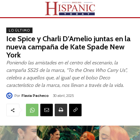
LO ÚLTIMO
Ice Spice y Charli D’Amelio juntas en la
nueva campaña de Kate Spade New
York
Poniendo las amistades en el centro del escenario, la
campaña SS25 de la marca, “To the Ones Who Carry Us”,
celebra a aquellos que, al igual que el bolso Deco
característico de la marca, nos llevan a través de la vida.
Por
Flavia Pacheco
30 abril, 2025