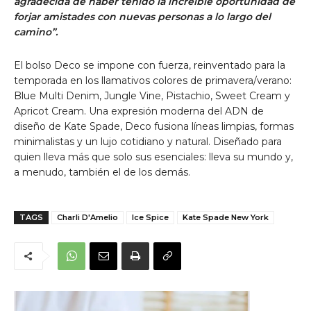
agradecida de haber tenido la increíble oportunidad de
forjar amistades con nuevas personas a lo largo del
camino”.
El bolso Deco se impone con fuerza, reinventado para la
temporada en los llamativos colores de primavera/verano:
Blue Multi Denim, Jungle Vine, Pistachio, Sweet Cream y
Apricot Cream. Una expresión moderna del ADN de
diseño de Kate Spade, Deco fusiona líneas limpias, formas
minimalistas y un lujo cotidiano y natural. Diseñado para
quien lleva más que solo sus esenciales: lleva su mundo y,
a menudo, también el de los demás.
TAGS
Charli D'Amelio
Ice Spice
Kate Spade New York