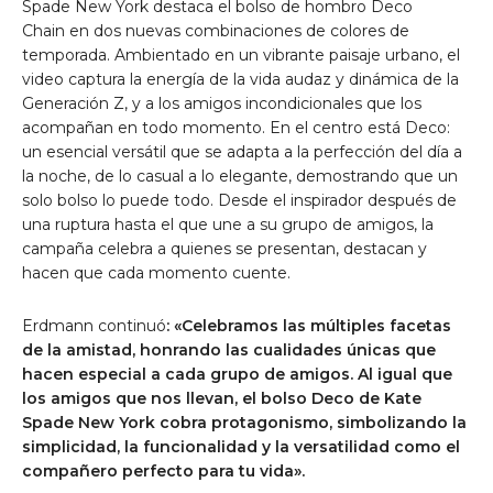
Spade New York destaca el
bolso de hombro Deco
Chain
en dos nuevas combinaciones de colores de
temporada. Ambientado en un vibrante paisaje urbano, el
video captura la energía de la vida audaz y dinámica de la
Generación Z, y a los amigos incondicionales que los
acompañan en todo momento. En el centro está Deco:
un esencial versátil que se adapta a la perfección del día a
la noche, de lo casual a lo elegante, demostrando que un
solo bolso lo puede todo. Desde el inspirador después de
una ruptura hasta el que une a su grupo de amigos, la
campaña celebra a quienes se presentan, destacan y
hacen que cada momento cuente.
Erdmann continuó
:
«Celebramos las múltiples facetas
de la amistad, honrando las cualidades únicas que
hacen especial a cada grupo de amigos. Al igual que
los amigos que nos llevan, el bolso Deco de Kate
Spade New York cobra protagonismo, simbolizando la
simplicidad, la funcionalidad y la versatilidad como el
compañero perfecto para tu vida».