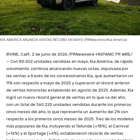
KIA AMERICA ANUNCIA VENTAS RÉCORD EN MAYO (PRNewsfoto/Kia America)
IRVINE, Calif.
,
2 de junio de 2026
/PRNewswire-HISPANIC PR WIRE/
— Con 80.502 unidades vendidas en mayo, Kia América, de rápido
crecimiento, continúa alcanzando nuevas cotas, impulsada por
las ventas a través de los concesionarios Kia, que aumentaron un
11% con respecto a mayo de 2025 y superaron el récord anterior
de ventas minoristas establecido en agosto de 2025. Además, Kia
logró un nuevo récord general de ventas en lo que va del año,
con un total de 360.220 unidades vendidas durante los primeros
cinco meses del año, lo que representa un aumento del 2% con
respecto a los primeros cinco meses de 2025. Tres de los modelos
más populares de Kia, incluyendo el Telluride (+18%), el Carnival
(+16%) y el Sportage (+6%), establecieron récords de ventas