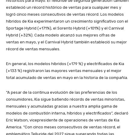
históricos para mayo. El Telluride de segunda generación también
estableció un récord histórico de ventas para cualquier mes y
logró cinco meses consecutivos de ventas récord. Los modelos
híbridos de Kia experimentaron un crecimiento significativo con el
Sportage Hybrid (+171%), el Sorento Hybrid (+101%) y el Carnival
Hybrid (+32%). Cada modelo alcanzó sus mejores cifras de
ventas en mayo, y el Carnival Hybrid también estableció su mejor
récord de ventas mensuales.
En general, los modelos híbridos (+179 %) y electrificados de Kia
(+133 %) registraron las mayores ventas mensuales y el mejor
total acumulado de ventas en mayo en la historia de la compañía.
“A pesar de la continua evolución de las preferencias de los
consumidores, Kia sigue batiendo récords de ventas minoristas,
mensuales y acumuladas gracias a nuestra amplia gama de
modelos de combustión interna, híbridos y electrificados”, declaró
Eric Watson, vicepresidente de operaciones de ventas de Kia
America. “Con cinco meses consecutivos de ventas récord, el
emblemático Telluride del 2027 sigue superando todas las