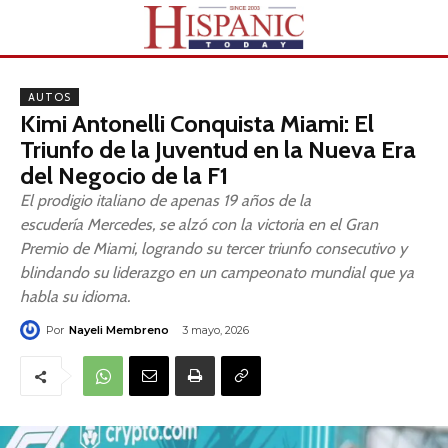
AUTOS
Kimi Antonelli Conquista Miami: El
Triunfo de la Juventud en la Nueva Era
del Negocio de la F1
El prodigio italiano de apenas 19 años de la
escudería Mercedes, se alzó con la victoria en el Gran
Premio de Miami, logrando su tercer triunfo consecutivo y
blindando su liderazgo en un campeonato mundial que ya
habla su idioma.
Por
Nayeli Membreno
3 mayo, 2026