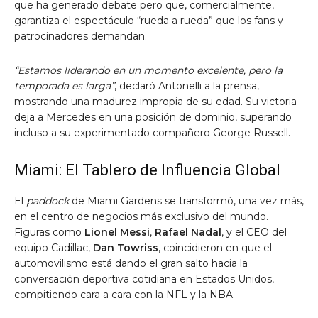
que ha generado debate pero que, comercialmente,
garantiza el espectáculo “rueda a rueda” que los fans y
patrocinadores demandan.
“Estamos liderando en un momento excelente, pero la
temporada es larga”
, declaró Antonelli a la prensa,
mostrando una madurez impropia de su edad. Su victoria
deja a Mercedes en una posición de dominio, superando
incluso a su experimentado compañero George Russell.
Miami: El Tablero de Influencia Global
El
paddock
de Miami Gardens se transformó, una vez más,
en el centro de negocios más exclusivo del mundo.
Figuras como
Lionel Messi
,
Rafael Nadal
, y el CEO del
equipo Cadillac,
Dan Towriss
, coincidieron en que el
automovilismo está dando el gran salto hacia la
conversación deportiva cotidiana en Estados Unidos,
compitiendo cara a cara con la NFL y la NBA.