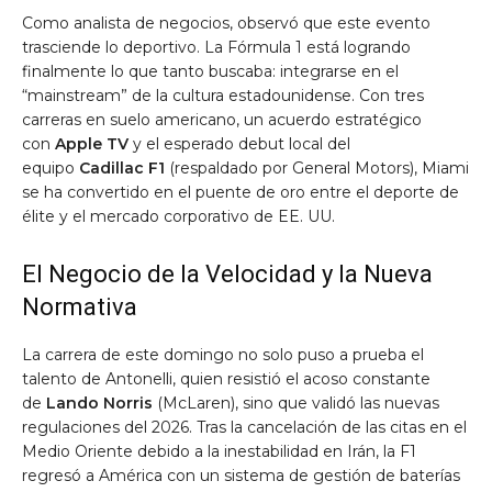
Como analista de negocios, observó que este evento
trasciende lo deportivo. La Fórmula 1 está logrando
finalmente lo que tanto buscaba: integrarse en el
“mainstream” de la cultura estadounidense. Con tres
carreras en suelo americano, un acuerdo estratégico
con
Apple TV
y el esperado debut local del
equipo
Cadillac F1
(respaldado por General Motors), Miami
se ha convertido en el puente de oro entre el deporte de
élite y el mercado corporativo de EE. UU.
El Negocio de la Velocidad y la Nueva
Normativa
La carrera de este domingo no solo puso a prueba el
talento de Antonelli, quien resistió el acoso constante
de
Lando Norris
(McLaren), sino que validó las nuevas
regulaciones del 2026. Tras la cancelación de las citas en el
Medio Oriente debido a la inestabilidad en Irán, la F1
regresó a América con un sistema de gestión de baterías