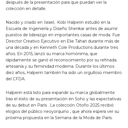
después de la presentación para que puedan ver la
colección en detalle.
Nacido y criado en Israel,
Kobi Halperin
estudió en la
Escuela de Ingeniería y Diseño Shenkar antes de asumir
puestos de liderazgo en importantes casas de moda. Fue
Director Creativo Ejecutivo en Elie Tahari durante más de
una década y en Kenneth Cole Productions durante tres
años. En 2015, lanzó su marca homónima, que
rápidamente se ganó el reconocimiento por su refinada
artesanía y su feminidad moderna. Durante los últimos
diez años, Halperin también ha sido un orgulloso miembro
del CFDA.
Halperin está listo para expandir su marca globalmente
tras el éxito de su presentación en Soho y las expectativas
de su debut
en París
. La colección Otoño 2025 recibió
elogios del público
neoyorquino
, que ahora espera ver su
próxima propuesta en la Semana de la Moda de París.