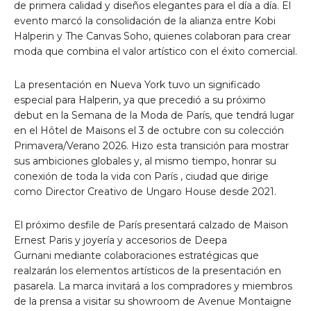
de primera calidad y diseños elegantes para el día a día. El
evento marcó la consolidación de la alianza entre
Kobi
Halperin
y The Canvas Soho, quienes colaboran para crear
moda que combina el valor artístico con el éxito comercial.
La presentación
en Nueva York
tuvo un significado
especial para Halperin, ya que precedió a su próximo
debut en la Semana de la Moda de París, que tendrá lugar
en el Hôtel de Maisons el
3 de octubre
con su colección
Primavera/Verano 2026. Hizo esta transición para mostrar
sus ambiciones globales y, al mismo tiempo, honrar su
conexión de toda la vida con
París
, ciudad que dirige
como Director Creativo de Ungaro House desde 2021.
El próximo desfile
de París
presentará calzado de Maison
Ernest Paris y joyería y accesorios
de Deepa
Gurnani
mediante colaboraciones estratégicas que
realzarán los elementos artísticos de la presentación en
pasarela. La marca invitará a los compradores y miembros
de la prensa a visitar su showroom de Avenue Montaigne