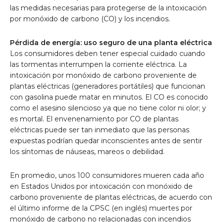
las medidas necesarias para protegerse de la intoxicación
por monóxido de carbono (CO) y los incendios.
Pérdida de energía: uso seguro de una planta eléctrica
Los consumidores deben tener especial cuidado cuando
las tormentas interrumpen la corriente eléctrica. La
intoxicación por monóxido de carbono proveniente de
plantas eléctricas (generadores portátiles) que funcionan
con gasolina puede matar en minutos. El CO es conocido
como el asesino silencioso ya que no tiene color ni olor; y
es mortal. El envenenamiento por CO de plantas
eléctricas puede ser tan inmediato que las personas
expuestas podrían quedar inconscientes antes de sentir
los síntomas de náuseas, mareos o debilidad.
En promedio, unos 100 consumidores mueren cada año
en Estados Unidos por intoxicación con monóxido de
carbono proveniente de plantas eléctricas, de acuerdo con
el último informe de la CPSC (en inglés) muertes por
monóxido de carbono no relacionadas con incendios