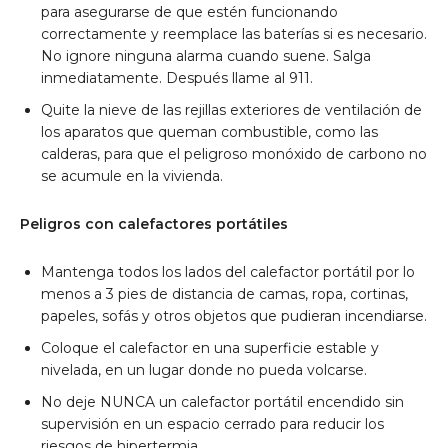
para asegurarse de que estén funcionando
correctamente y reemplace las baterías si es necesario.
No ignore ninguna alarma cuando suene. Salga
inmediatamente. Después llame al 911.
Quite la nieve de las rejillas exteriores de ventilación de
los aparatos que queman combustible, como las
calderas, para que el peligroso monóxido de carbono no
se acumule en la vivienda.
Peligros con calefactores portátiles
Mantenga todos los lados del calefactor portátil por lo
menos a 3 pies de distancia de camas, ropa, cortinas,
papeles, sofás y otros objetos que pudieran incendiarse.
Coloque el calefactor en una superficie estable y
nivelada, en un lugar donde no pueda volcarse.
No deje NUNCA un calefactor portátil encendido sin
supervisión en un espacio cerrado para reducir los
riesgos de hipertermia.