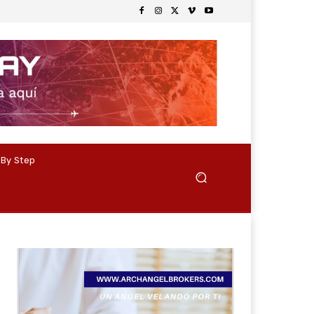
 By Step