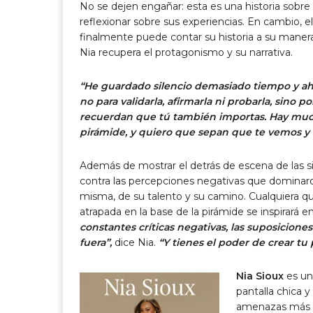
No se dejen engañar: esta es una historia sobre 
reflexionar sobre sus experiencias. En cambio, e
finalmente puede contar su historia a su manera
Nia recupera el protagonismo y su narrativa.
“He guardado silencio demasiado tiempo y aho
no para validarla, afirmarla ni probarla, sino 
recuerdan que tú también importas. Hay much
pirámide, y quiero que sepan que te vemos y
Además de mostrar el detrás de escena de las 
contra las percepciones negativas que dominar
misma, de su talento y su camino. Cualquiera q
atrapada en la base de la pirámide se inspirará e
constantes críticas negativas, las suposiciones 
fuera”,
dice Nia.
“Y tienes el poder de crear tu p
Nia Sioux
es una
pantalla chica 
amenazas más po