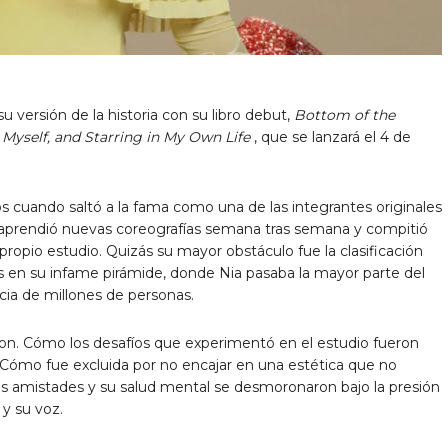
 versión de la historia con su libro debut,
Bottom of the
Myself, and Starring in My Own Life
, que se lanzará el 4 de
os cuando saltó a la fama como una de las integrantes originales
 aprendió nuevas coreografías semana tras semana y compitió
 propio estudio. Quizás su mayor obstáculo fue la clasificación
cas en su infame pirámide, donde Nia pasaba la mayor parte del
cia de millones de personas.
n. Cómo los desafíos que experimentó en el estudio fueron
. Cómo fue excluida por no encajar en una estética que no
s amistades y su salud mental se desmoronaron bajo la presión
 y su voz.