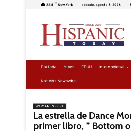
C
22.8
New York
sábado, agosto 8, 2026
Portada
Miami
EEUU
Internacional
Noticias Newswire
WOMAN INSPIRE
La estrella de Dance Mo
primer libro, ” Bottom 