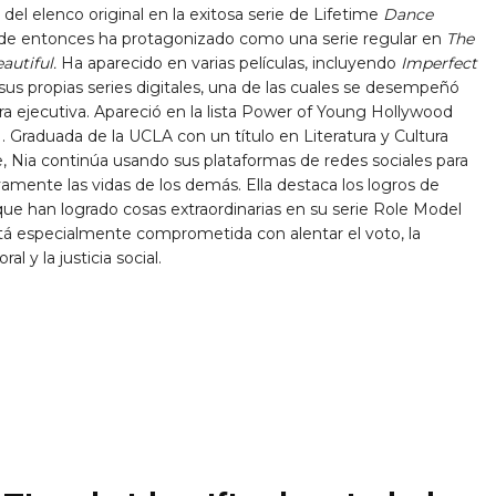
l elenco original en la exitosa serie de Lifetime
Dance
sde entonces ha protagonizado como una serie regular en
The
autiful.
Ha aparecido en varias películas, incluyendo
Imperfect
 sus propias series digitales, una de las cuales se desempeñó
 ejecutiva. Apareció en la lista Power of Young Hollywood
. Graduada de la UCLA con un título en Literatura y Cultura
 Nia continúa usando sus plataformas de redes sociales para
vamente las vidas de los demás. Ella destaca los logros de
 que han logrado cosas extraordinarias en su serie Role Model
á especialmente comprometida con alentar el voto, la
al y la justicia social.