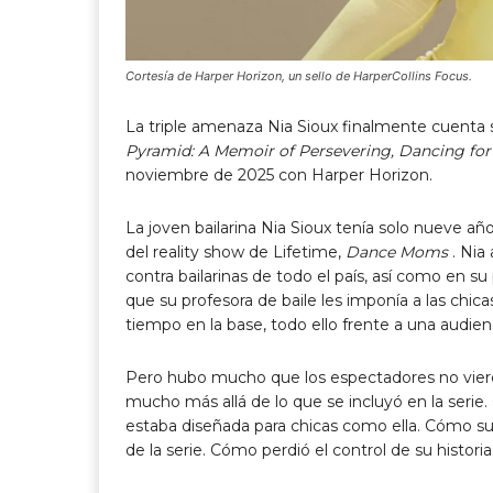
Cortesía de Harper Horizon, un sello de HarperCollins Focus.
La triple amenaza Nia Sioux finalmente cuenta su
Pyramid: A Memoir of Persevering, Dancing for 
noviembre de 2025 con Harper Horizon.
La joven bailarina Nia Sioux tenía solo nueve añ
del reality show de Lifetime,
Dance Moms
. Nia
contra bailarinas de todo el país, así como en su
que su profesora de baile les imponía a las chi
tiempo en la base, todo ello frente a una audien
Pero hubo mucho que los espectadores no viero
mucho más allá de lo que se incluyó en la serie
estaba diseñada para chicas como ella. Cómo su
de la serie. Cómo perdió el control de su historia