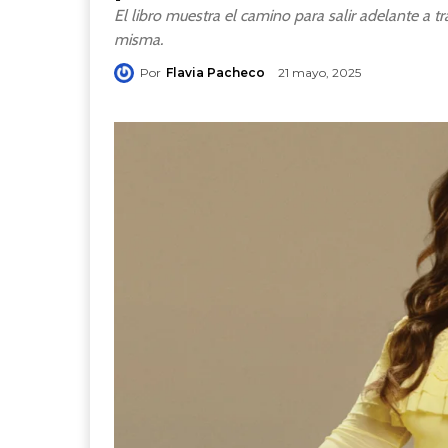
El libro muestra el camino para salir adelante a tra
misma.
Por
Flavia Pacheco
21 mayo, 2025