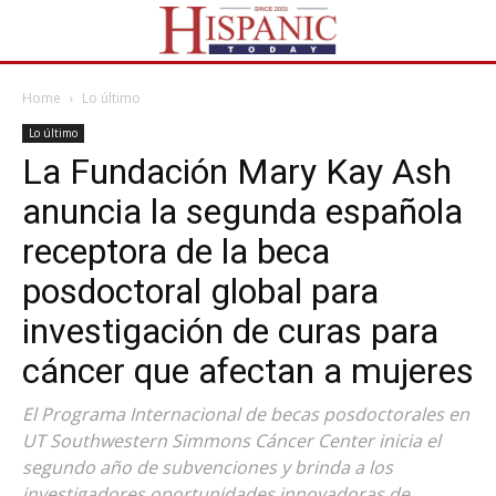
Home
Lo último
Lo último
La Fundación Mary Kay Ash
anuncia la segunda española
receptora de la beca
posdoctoral global para
investigación de curas para
cáncer que afectan a mujeres
El Programa Internacional de becas posdoctorales en
UT Southwestern Simmons Cáncer Center inicia el
segundo año de subvenciones y brinda a los
investigadores oportunidades innovadoras de