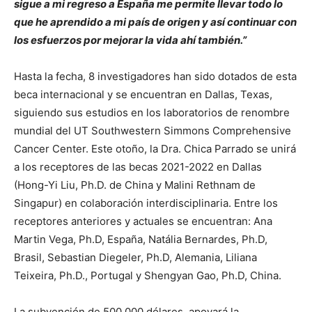
sigue a mi regreso a España me permite llevar todo lo
que he aprendido a mi país de origen y así continuar con
los esfuerzos por mejorar la vida ahí también.”
Hasta la fecha, 8 investigadores han sido dotados de esta
beca internacional y se encuentran en Dallas, Texas,
siguiendo sus estudios en los laboratorios de renombre
mundial del UT Southwestern Simmons Comprehensive
Cancer Center. Este otoño, la Dra. Chica Parrado se unirá
a los receptores de las becas 2021-2022 en Dallas
(Hong-Yi Liu, Ph.D. de China y Malini Rethnam de
Singapur) en colaboración interdisciplinaria. Entre los
receptores anteriores y actuales se encuentran: Ana
Martin Vega, Ph.D, España, Natália Bernardes, Ph.D,
Brasil, Sebastian Diegeler, Ph.D, Alemania, Liliana
Teixeira, Ph.D., Portugal y Shengyan Gao, Ph.D, China.
La subvención de 500.000 dólares, apoyará la