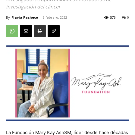
investigación del cáncer
By
Flavia Pacheco
-
3 febrero, 2022
576
0
La Fundación Mary Kay AshSM, líder desde hace décadas