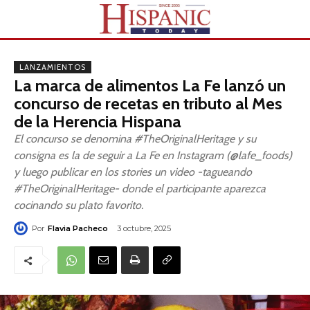
LANZAMIENTOS
La marca de alimentos La Fe lanzó un
concurso de recetas en tributo al Mes
de la Herencia Hispana
El concurso se denomina #TheOriginalHeritage y su
consigna es la de seguir a La Fe en Instagram (@lafe_foods)
y luego publicar en los stories un video -tagueando
#TheOriginalHeritage- donde el participante aparezca
cocinando su plato favorito.
Por
Flavia Pacheco
3 octubre, 2025