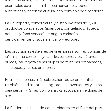
anglo-hispanos, referente en el suministro de productos
esenciales para las familias, combinando sabores
auténticos y herencia cultural con conveniencia moderna.
La Fe importa, comercializa y distribuye más de 2,500
productos congelados (abarrotes, congelados, lácteos,
bebidas y food service) de origen caribeño,
centroamericano, sudamericano y europeo.
Las provisiones estelares de la empresa son las icónicas de
raíz hispana como las yucas, los tostones, los plátanos
dulces, los vegetales, las pulpas de fruta, las empanadas,
las arepas, y los sazonadores.
Entre sus delicias más sobresalientes se encuentran
también los alimentos congelados convenientes y listos
para servir (RTS), así como snacks aptos para freidoras de
aire.
La Fe tiene su base de consumidores en el Este del país: