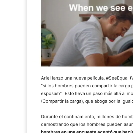
Ariel lanzó una nueva película, #SeeEqual (
“si los hombres pueden compartir la carga 
esposas?”. Esto lleva un paso más allá al 
(Compartir la carga), que aboga por la igua
Durante el confinamiento, millones de hombr
demostrando que los hombres pueden asumi
hombres en una encuesta aceptó que hacía