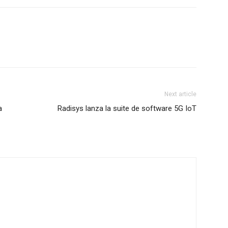
Next article
a
Radisys lanza la suite de software 5G IoT