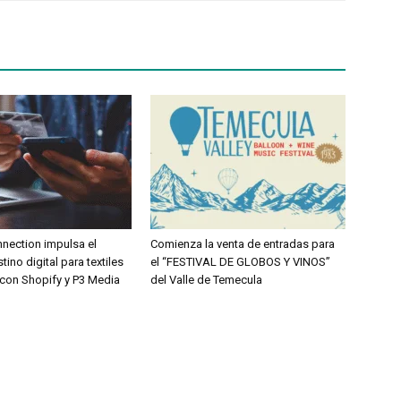
nnection impulsa el
Comienza la venta de entradas para
tino digital para textiles
el “FESTIVAL DE GLOBOS Y VINOS”
 con Shopify y P3 Media
del Valle de Temecula