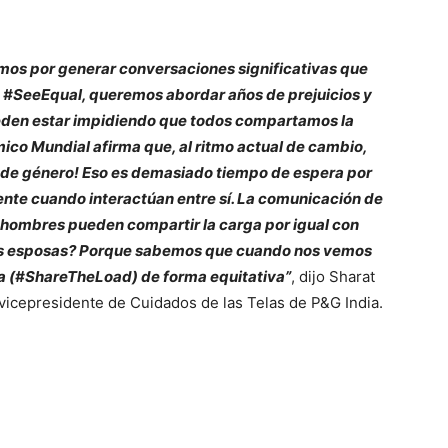
mos por generar conversaciones significativas que
n #SeeEqual, queremos abordar años de prejuicios y
eden estar impidiendo que todos compartamos la
ico Mundial afirma que, al ritmo actual de cambio,
ad de género! Eso es demasiado tiempo de espera por
ente cuando interactúan entre sí. La comunicación de
os hombres pueden compartir la carga por igual con
sus esposas? Porque sabemos que cuando nos vemos
a (#ShareTheLoad) de forma equitativa”
, dijo Sharat
 vicepresidente de Cuidados de las Telas de P&G India.