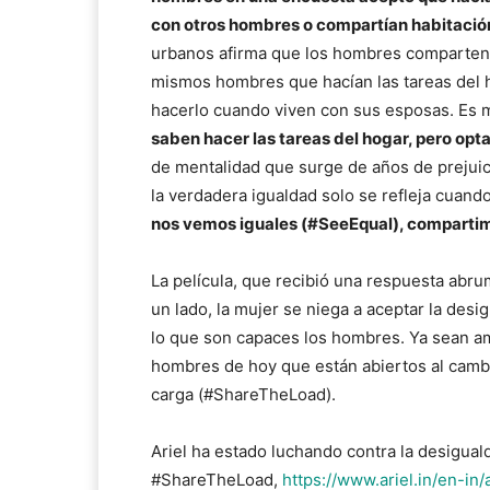
con otros hombres o compartían habitació
urbanos afirma que los hombres comparten
mismos hombres que hacían las tareas del 
hacerlo cuando viven con sus esposas. Es 
saben hacer las tareas del hogar, pero opta
de mentalidad que surge de años de prejuici
la verdadera igualdad solo se refleja cuan
nos vemos iguales (#SeeEqual), compartim
La película, que recibió una respuesta abrum
un lado, la mujer se niega a aceptar la desi
lo que son capaces los hombres. Ya sean am
hombres de hoy que están abiertos al cambi
carga (#ShareTheLoad).
Ariel ha estado luchando contra la desigua
#ShareTheLoad,
https://www.ariel.in/en-in