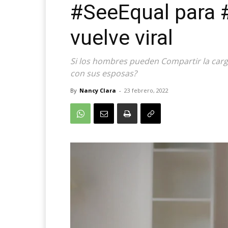
#SeeEqual para 
vuelve viral
Si los hombres pueden Compartir la car
con sus esposas?
By
Nancy Clara
-
23 febrero, 2022