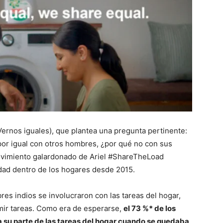
Vernos iguales), que plantea una pregunta pertinente:
por igual con otros hombres, ¿por qué no con sus
movimiento galardonado de Ariel #ShareTheLoad
ldad dentro de los hogares desde 2015.
es indios se involucraron con las tareas del hogar,
r tareas. Como era de esperarse,
el 73 %* de los
 su parte de las tareas del hogar cuando se quedaba