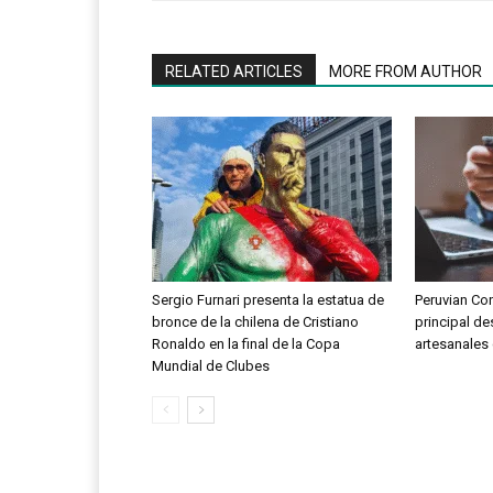
RELATED ARTICLES
MORE FROM AUTHOR
Sergio Furnari presenta la estatua de
Peruvian Co
bronce de la chilena de Cristiano
principal des
Ronaldo en la final de la Copa
artesanales
Mundial de Clubes