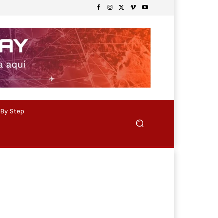
 By Step