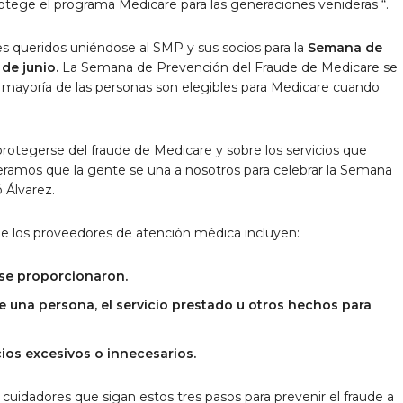
otege el programa Medicare para las generaciones venideras “.
s queridos uniéndose al SMP y sus socios para la
Semana de
de junio.
La Semana de Prevención del Fraude de Medicare se
la mayoría de las personas son elegibles para Medicare cuando
otegerse del fraude de Medicare y sobre los servicios que
eramos que la gente se una a nosotros para celebrar la Semana
 Álvarez.
e los proveedores de atención médica incluyen:
 se proporcionaron.
de una persona, el servicio prestado u otros hechos para
cios excesivos o innecesarios.
cuidadores que sigan estos tres pasos para prevenir el fraude a