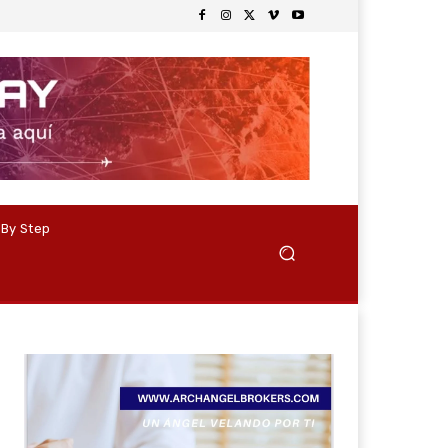
 By Step