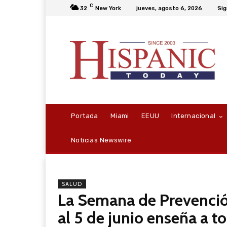
C
32
New York
jueves, agosto 6, 2026
Sig
Portada
Miami
EEUU
Internacional
Noticias Newswire
SALUD
La Semana de Prevenció
al 5 de junio enseña a t