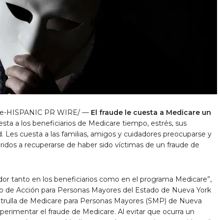
e-HISPANIC PR WIRE/ —
El fraude le cuesta a Medicare un
sta a los beneficiarios de Medicare tiempo, estrés, sus
. Les cuesta a las familias, amigos y cuidadores preocuparse y
ridos a recuperarse de haber sido víctimas de un fraude de
dor tanto en los beneficiarios como en el programa Medicare”,
sejo de Acción para Personas Mayores del Estado de Nueva York
atrulla de Medicare para Personas Mayores (SMP) de Nueva
erimentar el fraude de Medicare. Al evitar que ocurra un