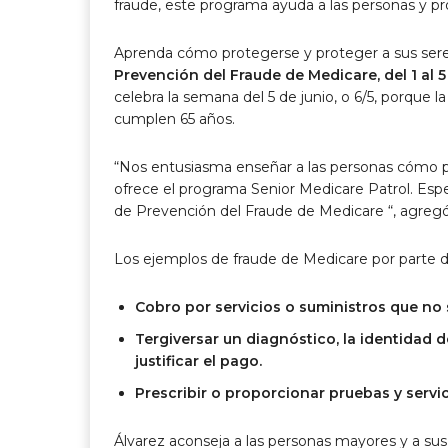
fraude, este programa ayuda a las personas y pr
Aprenda cómo protegerse y proteger a sus sere
Prevención del Fraude de Medicare, del 1 al 5 
celebra la semana del 5 de junio, o 6/5, porque 
cumplen 65 años.
“Nos entusiasma enseñar a las personas cómo pr
ofrece el programa Senior Medicare Patrol. Esp
de Prevención del Fraude de Medicare “, agregó
Los ejemplos de fraude de Medicare por parte d
Cobro por servicios o suministros que no
Tergiversar un diagnóstico, la identidad 
justificar el pago.
Prescribir o proporcionar pruebas y servi
Álvarez aconseja a las personas mayores y a sus 