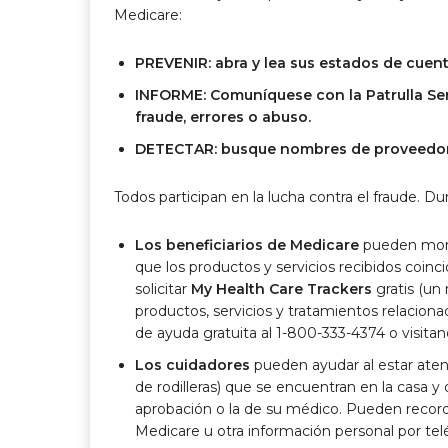
Medicare:
PREVENIR: abra y lea sus estados de cuen
INFORME: Comuníquese con la Patrulla Se
fraude, errores o abuso.
DETECTAR: busque nombres de proveedore
Todos participan en la lucha contra el fraude.
Los beneficiarios de Medicare
pueden moni
que los productos y servicios recibidos coin
solicitar
My Health Care Trackers
gratis (un 
productos, servicios y tratamientos relacion
de ayuda gratuita al 1-800-333-4374 o visit
Los cuidadores
pueden ayudar al estar ate
de rodilleras) que se encuentran en la casa y
aprobación o la de su médico. Pueden record
Medicare u otra información personal por tel