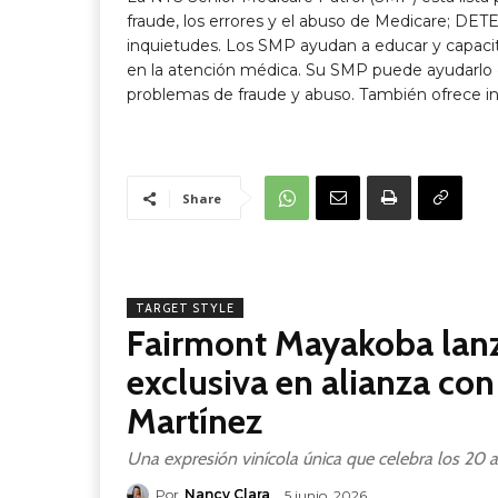
fraude, los errores y el abuso de Medicare; DE
inquietudes. Los SMP ayudan a educar y capacitar
en la atención médica. Su SMP puede ayudarlo c
problemas de fraude y abuso. También ofrece i
Share