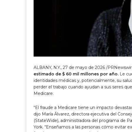
ALBANY, N.Y.
,
27 de mayo de 2026
/PRNewswir
estimado de $ 60 mil millones por año.
Le cue
identidades médicas y, potencialmente, su salud
perder el trabajo cuando ayudan a sus seres que
Medicare.
“El fraude a Medicare tiene un impacto devasta
dijo María Álvarez, directora ejecutiva del Con
(StateWide), administradora del programa de P
York. “Enseñamos a las personas cómo evitar exp