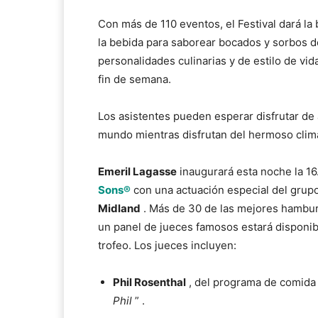
Con más de 110 eventos, el Festival dará la
la bebida para saborear bocados y sorbos de
personalidades culinarias y de estilo de vid
fin de semana.
Los asistentes pueden esperar disfrutar de 
mundo mientras disfrutan del hermoso clima
Emeril Lagasse
inaugurará esta noche la 16
Sons®
con una actuación especial del gru
Midland
. Más de 30 de las mejores hambur
un panel de jueces famosos estará disponibl
trofeo. Los jueces incluyen:
Phil Rosenthal
, del programa de comida y
Phil
” .