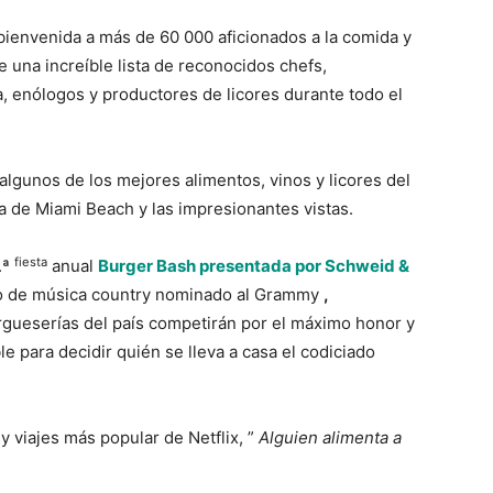
 bienvenida a más de 60 000 aficionados a la comida y
 una increíble lista de reconocidos chefs,
a, enólogos y productores de licores durante todo el
algunos de los mejores alimentos, vinos y licores del
 de Miami Beach y las impresionantes vistas.
fiesta
.ª
anual
Burger Bash presentada por Schweid &
po de música country nominado al Grammy
,
gueserías del país competirán por el máximo honor y
e para decidir quién se lleva a casa el codiciado
 viajes más popular de Netflix, ”
Alguien alimenta a