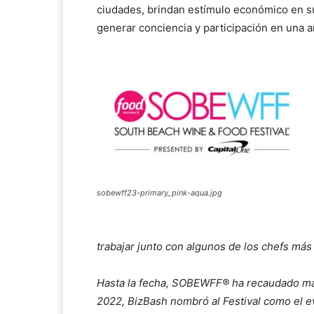
ciudades, brindan estímulo económico en s
generar conciencia y participación en una a
sobewff23-primary_pink-aqua.jpg
trabajar junto con algunos de los chefs má
Hasta la fecha, SOBEWFF® ha recaudado más
2022, BizBash nombró al Festival como el e