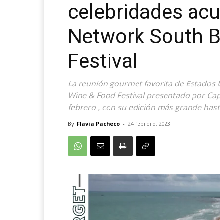
celebridades acu
Network South B
Festival
La reunión gourmet favorita de Estados 
Wine & Food Festival presentado por Cap
febrero , con su edición más grande hasta
By
Flavia Pacheco
-
24 febrero, 2023