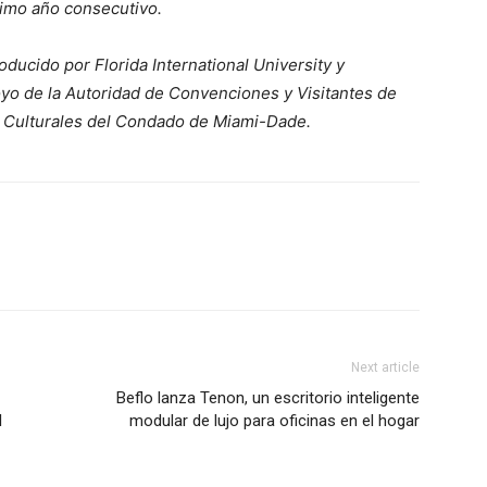
cimo año consecutivo.
ducido por Florida International University y
oyo de la Autoridad de Convenciones y Visitantes de
 Culturales del Condado de Miami-Dade.
Next article
Beflo lanza Tenon, un escritorio inteligente
l
modular de lujo para oficinas en el hogar