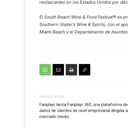
restaurantes en los Estados Unidos por dé
El South Beach Wine & Food Festival® es pro
Southern Glazer’s Wine & Spirits, con el ap
Miami Beach y el Departamento de Asuntos
Previous article
Fanplayr lanza Fanplayr 360, una plataforma de
datos de clientes de nivel empresarial dirigida a
mercado medio