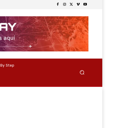
 By Step