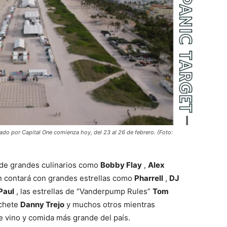
do por Capital One comienza hoy, del 23 al 26 de febrero. (Foto:
a de grandes culinarios como
Bobby Flay
,
Alex
n contará con grandes estrellas como
Pharrell
,
DJ
Paul
, las estrellas de “Vanderpump Rules”
Tom
achete
Danny Trejo
y muchos otros mientras
 vino y comida más grande del país.