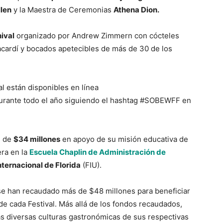
llen
y la Maestra de Ceremonias
Athena Dion.
ival
organizado por Andrew Zimmern con cócteles
acardí y bocados apetecibles de más de 30 de los
l están disponibles en línea
urante todo el año siguiendo el hashtag #SOBEWFF en
s de
$34 millones
en apoyo de su misión educativa de
era en la
Escuela Chaplin de Administración de
nternacional de Florida
(FIU).
e han recaudado más de $48 millones para beneficiar
de cada Festival. Más allá de los fondos recaudados,
as diversas culturas gastronómicas de sus respectivas