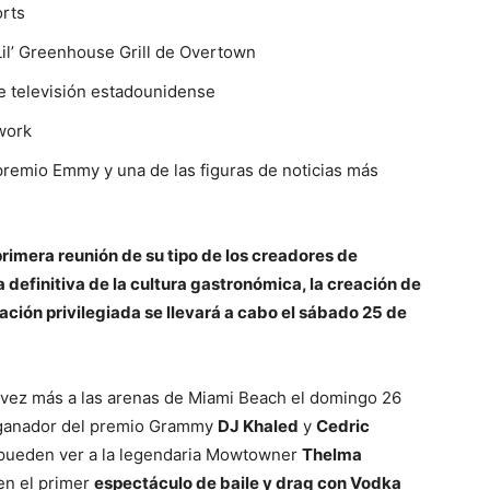
orts
 Lil’ Greenhouse Grill de Overtown
e televisión estadounidense
work
premio Emmy y una de las figuras de noticias más
rimera reunión de su tipo de los creadores de
 definitiva de la cultura gastronómica, la creación de
ación privilegiada se llevará a cabo el sábado 25 de
vez más a las arenas de Miami Beach el domingo 26
l ganador del premio Grammy
DJ Khaled
y
Cedric
pueden ver a la legendaria Mowtowner
Thelma
en el primer
espectáculo de baile y drag con Vodka