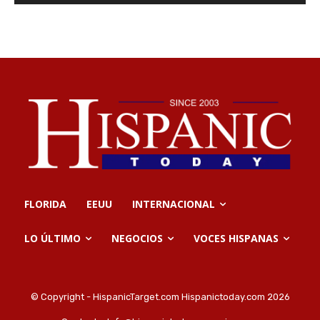
FLORIDA
EEUU
INTERNACIONAL
LO ÚLTIMO
NEGOCIOS
VOCES HISPANAS
© Copyright - HispanicTarget.com Hispanictoday.com 2026