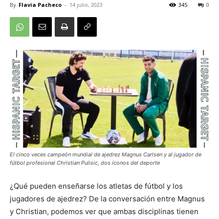
By
Flavia Pacheco
-
14 julio, 2023
345
0
El cinco veces campeón mundial de ajedrez Magnus Carlsen y al jugador de
fútbol profesional Christian Pulisic, dos íconos del deporte
¿Qué pueden enseñarse los atletas de fútbol y los
jugadores de ajedrez? De la conversación entre Magnus
y Christian, podemos ver que ambas disciplinas tienen