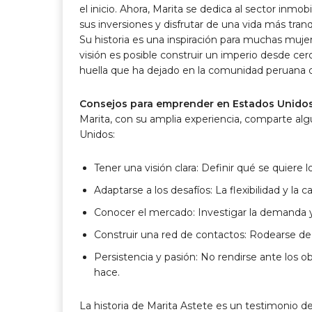
el inicio. Ahora, Marita se dedica al sector inmo
sus inversiones y disfrutar de una vida más tra
Su historia es una inspiración para muchas muj
visión es posible construir un imperio desde cero
huella que ha dejado en la comunidad peruana 
Consejos para emprender en Estados Unido
Marita, con su amplia experiencia, comparte a
Unidos:
Tener una visión clara: Definir qué se quiere l
Adaptarse a los desafíos: La flexibilidad y l
Conocer el mercado: Investigar la demanda y
Construir una red de contactos: Rodearse de
Persistencia y pasión: No rendirse ante los 
hace.
La historia de Marita Astete es un testimonio d