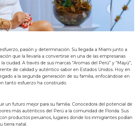
 esfuerzo, pasión y determinación. Su llegada a Miami junto a
ración que la llevaría a convertirse en una de las empresarias
 la ciudad. A través de sus marcas “Aromas del Perú” y “Mayú”,
erente de calidad y auténtico sabor en Estados Unidos. Hoy en
 legado a la segunda generación de su familia, enfocándose en
 con tanto esfuerzo ha construido.
ir un futuro mejor para su familia. Conocedora del potencial de
 sabores más auténticos del Perú a la comunidad de Florida. Sus
on productos peruanos, lugares donde los inmigrantes podían
tierra natal.