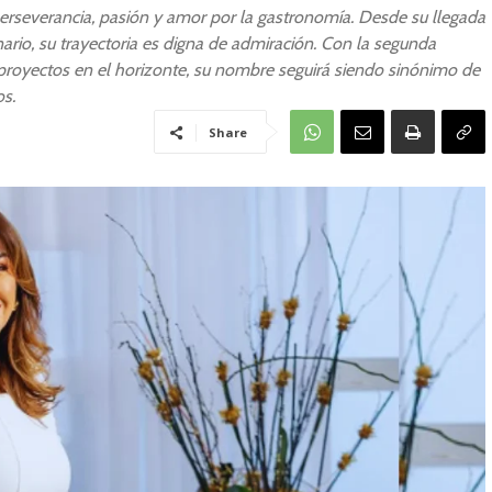
perseverancia, pasión y amor por la gastronomía. Desde su llegada
nario, su trayectoria es digna de admiración. Con la segunda
proyectos en el horizonte, su nombre seguirá siendo sinónimo de
os.
Share