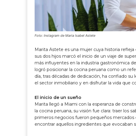
Foto: Instagram de Maria Isabel Astete
Marita Astete es una mujer cuya historia refleja
sus dos hijos marcó el inicio de un viaje de supe
más influyentes en la industria gastronómica de
logró posicionar la cocina peruana como un ref
día, tras décadas de dedicación, ha confiado su
el sector inmobiliario y en disfrutar la vida que
El inicio de un sueño
Marita llegó a Miami con la esperanza de constru
la cocina peruana, su visión fue clara: traer los
primeros negocios fueron pequeños mercados c
encontrar aquellos ingredientes que evocaban su 