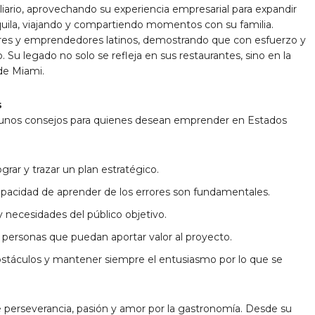
biliario, aprovechando su experiencia empresarial para expandir
nquila, viajando y compartiendo momentos con su familia.
eres y emprendedores latinos, demostrando que con esfuerzo y
. Su legado no solo se refleja en sus restaurantes, sino en la
de Miami.
s
lgunos consejos para quienes desean emprender en Estados
ograr y trazar un plan estratégico.
a capacidad de aprender de los errores son fundamentales.
 necesidades del público objetivo.
 personas que puedan aportar valor al proyecto.
obstáculos y mantener siempre el entusiasmo por lo que se
e perseverancia, pasión y amor por la gastronomía. Desde su