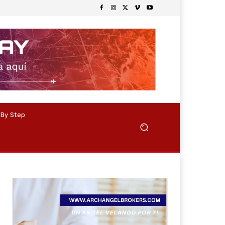
 By Step