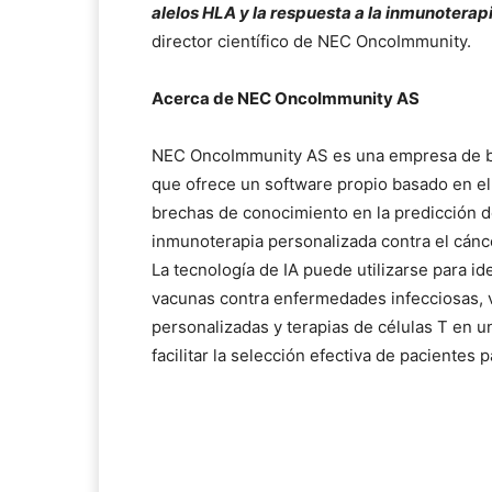
alelos HLA y la respuesta a la inmunoterapi
director científico de NEC OncoImmunity.
Acerca de NEC OncoImmunity AS
NEC OncoImmunity AS es una empresa de biote
que ofrece un software propio basado en el
brechas de conocimiento en la predicción
inmunoterapia personalizada contra el cánc
La tecnología de IA puede utilizarse para id
vacunas contra enfermedades infecciosas, 
personalizadas y terapias de células T en u
facilitar la selección efectiva de pacientes 