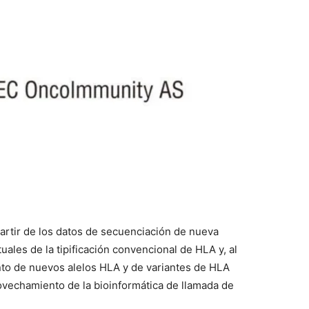
partir de los datos de secuenciación de nueva
uales de la tipificación convencional de HLA y, al
to de nuevos alelos HLA y de variantes de HLA
ovechamiento de la bioinformática de llamada de