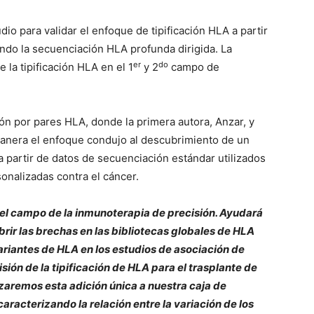
io para validar el enfoque de tipificación HLA a partir
ndo la secuenciación HLA profunda dirigida. La
er
do
e la tipificación HLA en el 1
y 2
campo de
ión por pares HLA, donde la primera autora, Anzar, y
anera el enfoque condujo al descubrimiento de un
 partir de datos de secuenciación estándar utilizados
onalizadas contra el cáncer.
el campo de la inmunoterapia de precisión. Ayudará
brir las brechas en las bibliotecas globales de HLA
ariantes de HLA en los estudios de asociación de
ón de la tipificación de HLA para el trasplante de
izaremos esta adición única a nuestra caja de
aracterizando la relación entre la variación de los