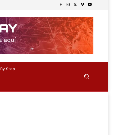
 By Step