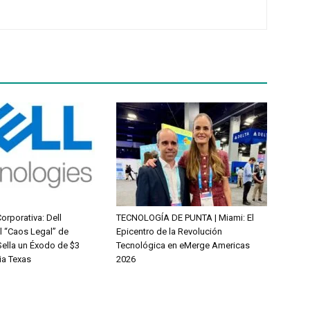
orporativa: Dell
TECNOLOGÍA DE PUNTA | Miami: El
 “Caos Legal” de
Epicentro de la Revolución
Sella un Éxodo de $3
Tecnológica en eMerge Americas
ia Texas
2026