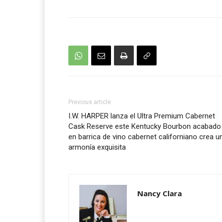
Previous article
I.W. HARPER lanza el Ultra Premium Cabernet
Cask Reserve este Kentucky Bourbon acabado
en barrica de vino cabernet californiano crea u
armonía exquisita
Nancy Clara