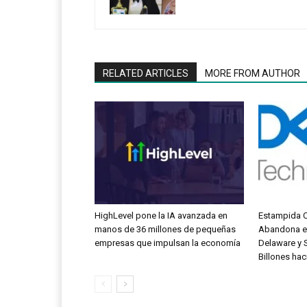
RELATED ARTICLES
MORE FROM AUTHOR
HighLevel pone la IA avanzada en
Estampida C
manos de 36 millones de pequeñas
Abandona el
empresas que impulsan la economía
Delaware y 
Billones hac