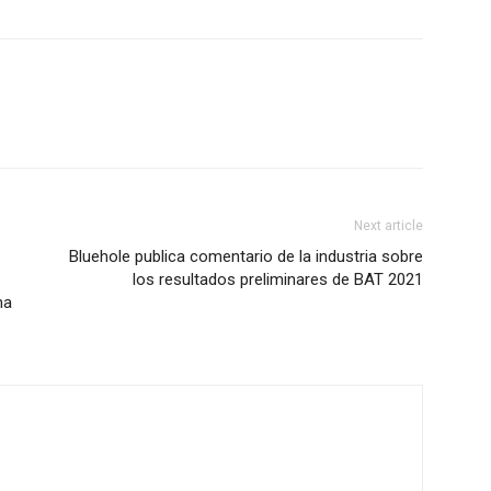
Next article
Bluehole publica comentario de la industria sobre
los resultados preliminares de BAT 2021
na