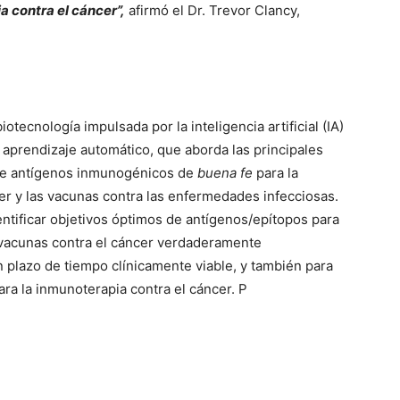
a contra el cáncer”,
afirmó el Dr. Trevor Clancy,
cnología impulsada por la inteligencia artificial (IA)
 aprendizaje automático, que aborda las principales
 de antígenos inmunogénicos de
buena fe
para la
er y las vacunas contra las enfermedades infecciosas.
entificar objetivos óptimos de antígenos/epítopos para
vacunas contra el cáncer verdaderamente
n plazo de tiempo clínicamente viable, y también para
para la inmunoterapia contra el cáncer. P