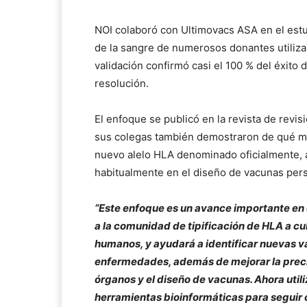
NOI colaboró con Ultimovacs ASA en el estud
de la sangre de numerosos donantes utiliza
validación confirmó casi el 100 % del éxito d
resolución.
El enfoque se publicó en la revista de revis
sus colegas también demostraron de qué m
nuevo alelo HLA denominado oficialmente, a
habitualmente en el diseño de vacunas pers
“Este enfoque es un avance importante en 
a la comunidad de tipificación de HLA a cu
humanos, y ayudará a identificar nuevas v
enfermedades, además de mejorar la precisi
órganos y el diseño de vacunas. Ahora util
herramientas bioinformáticas para seguir c