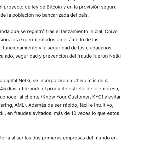
l proyecto de ley de Bitcoin y en la provisión segura
de la población no bancarizada del país.
 que se registró tras el lanzamiento inicial, Chivo
esionales experimentados en el ámbito de las
n funcionamiento y la seguridad de los ciudadanos.
calado, seguridad y prevención del fraude fueron Netki
d digital Netki, se incorporaron a Chivo más de 4
5 días, utilizando el producto estrella de la empresa,
conocer al cliente (Know Your Customer, KYC) y evitar
ring, AML). Además de ser rápido, fácil e intuitivo,
ki, en fraudes evitados, más de 10 veces lo que estos
storia al ser las dos primeras empresas del mundo en