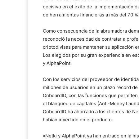
decisivo en el éxito de la implementación de
de herramientas financieras a más del 70 % 
Como consecuencia de la abrumadora demanda
reconoció la necesidad de contratar a prof
criptodivisas para mantener su aplicación e
Los elegidos por su gran experiencia en es
y AlphaPoint.
Con los servicios del proveedor de identida
millones de usuarios en un plazo récord de 4
OnboardID, con las funciones que permiten 
el blanqueo de capitales (Anti-Money Launde
OnboardID ha ahorrado a los clientes de Net
habían invertido en el producto.
«Netki y AlphaPoint ya han entrado en la hi