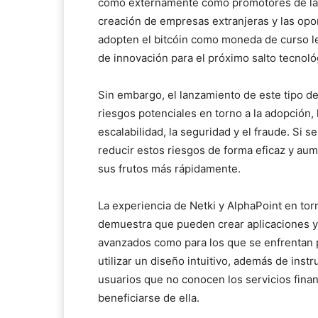
como externamente como promotores de la i
creación de empresas extranjeras y las op
adopten el bitcóin como moneda de curso le
de innovación para el próximo salto tecnoló
Sin embargo, el lanzamiento de este tipo 
riesgos potenciales en torno a la adopción, 
escalabilidad, la seguridad y el fraude. Si 
reducir estos riesgos de forma eficaz y aume
sus frutos más rápidamente.
La experiencia de Netki y AlphaPoint en tor
demuestra que pueden crear aplicaciones y f
avanzados como para los que se enfrentan po
utilizar un diseño intuitivo, además de instr
usuarios que no conocen los servicios financ
beneficiarse de ella.