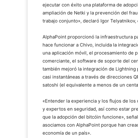
ejecutar con éxito una plataforma de adopci
ampliación de Netki y la prevención del frau
trabajo conjunto», declaró Igor Telyatnikov,
AlphaPoint proporcionó la infraestructura pa
hace funcionar a Chivo, incluida la integra
una aplicación móvil, el procesamiento de p
comerciante, el software de soporte del cen
también mejoró la integración de Lightning 
casi instantáneas a través de direcciones Q
satoshi (el equivalente a menos de un centa
«Entender la experiencia y los flujos de lo
y expertos en seguridad, así como estar pre
que la adopción del bitcóin funcione», señal
asociamos con AlphaPoint porque han creado 
economía de un país».