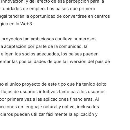
nnovación, y del efecto de esa percepción para la
ortunidades de empleo. Los países que primero
gal tendrán la oportunidad de convertirse en centros
gico en la Web3.
de proyectos tan ambiciosos conlleva numerosos
la aceptación por parte de la comunidad, la
se eligen los socios adecuados, los países pueden
ntar las posibilidades de que la inversión del país dé
no al único proyecto de este tipo que ha tenido éxito
lujos de usuarios intuitivos tanto para los usuarios
r primera vez a las aplicaciones financieras. Al
ucciones en lenguaje natural y nativo, incluso los
ieros pueden utilizar fácilmente la aplicación y