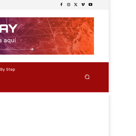
 By Step