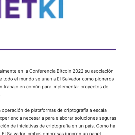
almente en la Conferencia Bitcoin 2022 su asociación
de todo el mundo se unan a El Salvador como pioneros
n un trabajo en común para implementar proyectos de
.
 operación de plataformas de criptografía a escala
 experiencia necesaria para elaborar soluciones seguras
ación de iniciativas de criptografía en un país. Como ha
 El Salvador, ambas empresas jugaron un papel