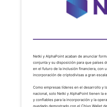
Netki y AlphaPoint acaban de anunciar form
conjunta y su disposición para que países 
en el futuro de la inclusión financiera, co
incorporación de criptodivisas a gran escala
Como empresas líderes en el desarrollo y la
nacional, solo Netki y AlphaPoint tienen la
y confiables para la incorporación y la oper
quedado demostrado con el Chivo Wallet de