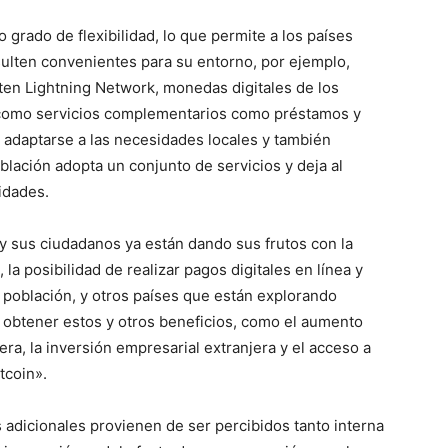
o grado de flexibilidad, lo que permite a los países
sulten convenientes para su entorno, por ejemplo,
en Lightning Network, monedas digitales de los
í como servicios complementarios como préstamos y
 adaptarse a las necesidades locales y también
blación adopta un conjunto de servicios y deja al
idades.
y sus ciudadanos ya están dando sus frutos con la
la posibilidad de realizar pagos digitales en línea y
u población, y otros países que están explorando
 obtener estos y otros beneficios, como el aumento
jera, la inversión empresarial extranjera y el acceso a
tcoin».
s adicionales provienen de ser percibidos tanto interna