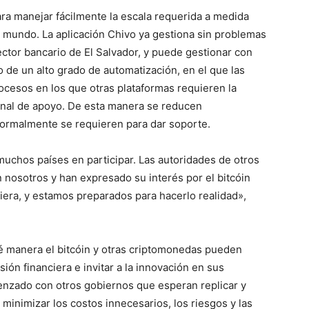
ra manejar fácilmente la escala requerida a medida
 mundo. La aplicación Chivo ya gestiona sin problemas
ctor bancario de El Salvador, y puede gestionar con
o de un alto grado de automatización, en el que las
ocesos en los que otras plataformas requieren la
nal de apoyo. De esta manera se reducen
normalmente se requieren para dar soporte.
uchos países en participar. Las autoridades de otros
 nosotros y han expresado su interés por el bitcóin
iera, y estamos preparados para hacerlo realidad»,
 manera el bitcóin y otras criptomonedas pueden
sión financiera e invitar a la innovación en sus
nzado con otros gobiernos que esperan replicar y
e minimizar los costos innecesarios, los riesgos y las