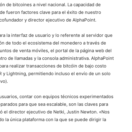
ón de bitcoines a nivel nacional. La capacidad de
de fueron factores clave para el éxito de nuestro
 cofundador y director ejecutivo de AlphaPoint.
ra la interfaz de usuario y lo referente al servidor que
ción de todo el ecosistema del monedero a través de
untos de venta móviles, el portal de la página web del
tro de llamadas y la consola administrativa. AlphaPoint
para realizar transacciones de bitcóin de bajo costo
R y Lightning, permitiendo incluso el envío de un solo
vo).
s usuarios, contar con equipos técnicos experimentados
parados para que sea escalable, son las claves para
ó el director ejecutivo de Netki, Justin Newton. «Nos
la única plataforma con la que se puede dirigir la