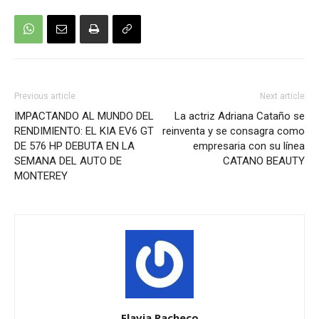
Previous article
Next article
IMPACTANDO AL MUNDO DEL
La actriz Adriana Cataño se
RENDIMIENTO: EL KIA EV6 GT
reinventa y se consagra como
DE 576 HP DEBUTA EN LA
empresaria con su línea
SEMANA DEL AUTO DE
CATANO BEAUTY
MONTEREY
Flavia Pacheco