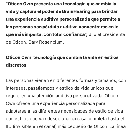
“Oticon Own presenta una tecnología que cambia la
vida y captura el poder de BrainHearing para brindar
una experiencia auditiva personalizada que permite a
las personas con pérdida auditiva concentrarse en lo
que más importa, con total confianza”,
dijo el presidente
de Oticon, Gary Rosenblum.
Oticon Own: tecnología que cambia la vida en estilos
discretos
Las personas vienen en diferentes formas y tamaños, con
intereses, pasatiempos y estilos de vida únicos que
requieren una atención auditiva personalizada. Oticon
Own ofrece una experiencia personalizada para
adaptarse a las diferentes necesidades de estilo de vida
con estilos que van desde una carcasa completa hasta el
IIC (invisible en el canal) más pequeño de Oticon. La línea