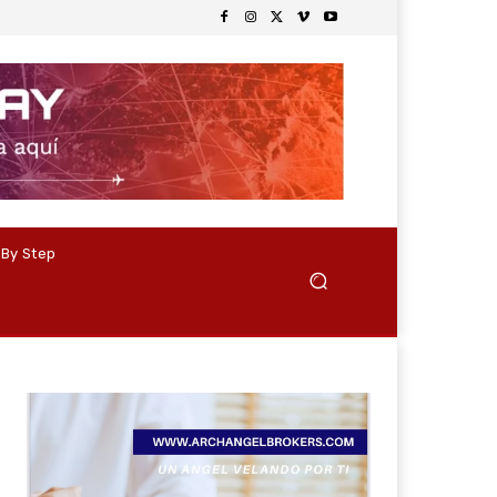
 By Step