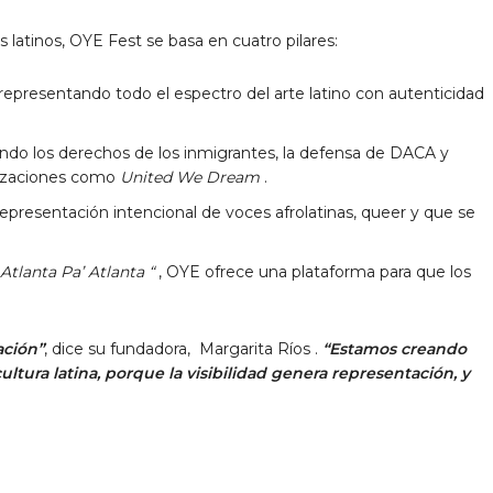
 latinos, OYE Fest se basa en cuatro pilares:
 representando todo el espectro del arte latino con autenticidad
ndo los derechos de los inmigrantes, la defensa de DACA y
nizaciones como
United We Dream
.
representación intencional de voces afrolatinas, queer y que se
 Atlanta Pa’
Atlanta
“
, OYE ofrece una plataforma para que los
ación”
, dice su fundadora,
Margarita Ríos
.
“Estamos creando
ultura latina, porque la visibilidad genera representación, y