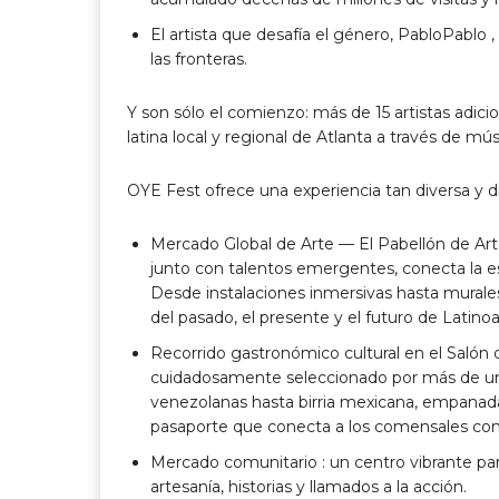
El artista que desafía el género,
PabloPablo
,
las fronteras.
Y son sólo el comienzo:
más de 15 artistas adici
latina local y regional
de Atlanta
a través de músi
OYE Fest ofrece una experiencia tan diversa y 
Mercado
Global de Arte — El Pabellón de Art
junto con talentos emergentes, conecta la 
Desde instalaciones inmersivas hasta murales d
del pasado, el presente y el futuro
de Latinoa
Recorrido gastronómico cultural en el Salón
cuidadosamente seleccionado por más de un
venezolanas hasta birria mexicana, empanad
pasaporte que conecta a los comensales con la
Mercado comunitario
: un centro vibrante pa
artesanía, historias y llamados a la acción.