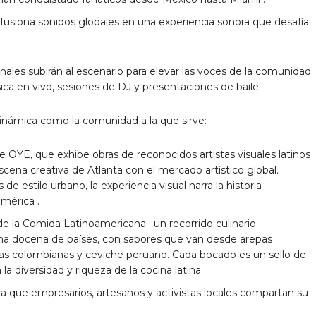
 fusiona sonidos globales en una experiencia sonora que desafía
onales
subirán al escenario para elevar las voces de la comunidad
ca en vivo, sesiones de DJ y presentaciones de baile.
dinámica como la comunidad a la que sirve:
e OYE, que exhibe obras de reconocidos artistas visuales latinos
escena creativa
de Atlanta
con el mercado artístico global.
e estilo urbano, la experiencia visual narra la historia
mérica .
 de la Comida Latinoamericana
: un recorrido culinario
a docena de países, con sabores que van desde arepas
as colombianas y ceviche peruano. Cada bocado es un sello de
 diversidad y riqueza de la cocina latina.
ra que empresarios, artesanos y activistas locales compartan su