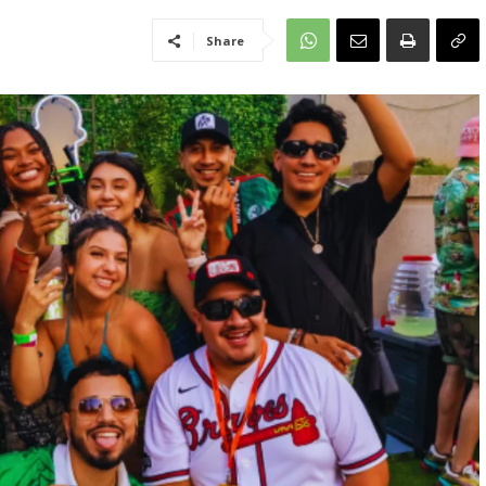
Share