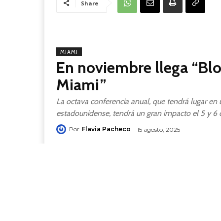
Share