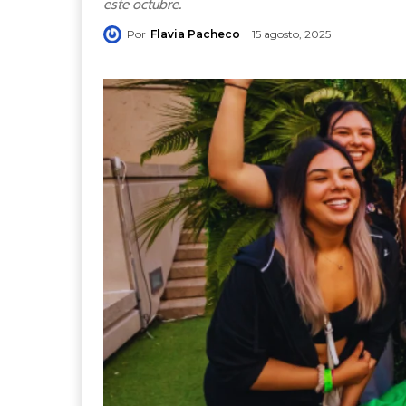
este octubre.
Por
Flavia Pacheco
15 agosto, 2025