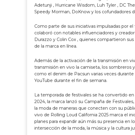
Adetunji
, Hurricane Wisdom,
Luh Tyler
, DC The
Speedy Morman, DoKnow y los cofundadores de 
Como parte de sus iniciativas impulsadas por el
colaboró ​​con notables influenciadores y creado
Durazzo y
Colin Cox
, quienes compartieron sus 
de la marca en línea.
Además de la activación de la transmisión en viv
transmisión en vivo la camiseta, los sombreros 
como el denim de Pacsun varias veces durante la
YouTube durante el fin de semana.
La temporada de festivales se ha convertido en 
2024, la marca lanzó su Campaña de Festivales,
la moda de maneras que conecten con su público
vivo de Rolling Loud California 2025 marca el in
planes para expandir aún más su presencia en los
intersección de la moda, la música y la cultura ju