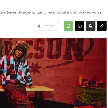
 a través de experiencias inmersivas de transmisión en vivo y
Share