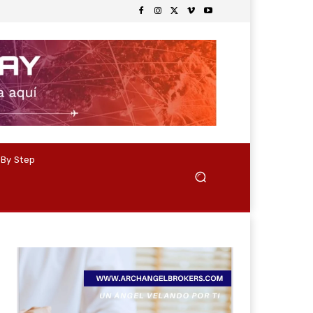
 By Step