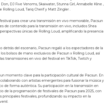
 Don, DJ Five Venoms, Skaiwater, Stunna Girl,
Annabelle Kline
,
Rolling Loud, Tariq Cherif y
Matt Zingler
.
 festival para crear una transmisión en vivo memorable, Pacsun
res de contenido para la transmisión en vivo, incluidos Shea
perspectivas únicas de Rolling Loud, amplificando la presencia
o detrás del escenario, Pacsun regaló a los espectadores de la
y los bolsos de mano exclusivos de Pacsun x Rolling Loud, así
s transmisiones en vivo del festival en TikTok, Twitch y
un momento clave para la participación cultural de Pacsun. En
 colaborando con artistas emergentes para fusionar la música y
 de forma auténtica. Su participación en la transmisión en
icio de la programación de festivales de Pacsun para 2025, con
 principales festivales, profundizando su impacto en la
venil.