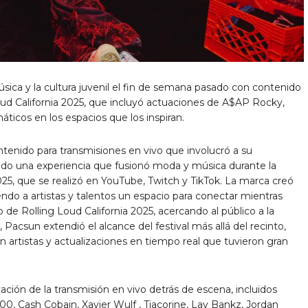
ica y la cultura juvenil el fin de semana pasado con contenido
Loud California 2025, que incluyó actuaciones de A$AP Rocky,
áticos en los espacios que los inspiran.
ntenido para transmisiones en vivo que involucró a su
do una experiencia que fusionó moda y música durante la
025, que se realizó en YouTube, Twitch y TikTok. La marca creó
endo a artistas y talentos un espacio para conectar mientras
 de Rolling Loud California 2025, acercando al público a la
 Pacsun extendió el alcance del festival más allá del recinto,
n artistas y actualizaciones en tiempo real que tuvieron gran
ación de la transmisión en vivo detrás de escena, incluidos
00, Cash Cobain,
Xavier Wulf
, Tiacorine, Lay Bankz,
Jordan