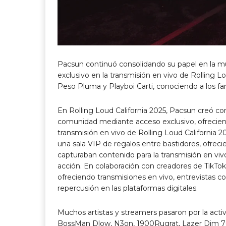
Pacsun continuó consolidando su papel en la mús
exclusivo en la transmisión en vivo de Rolling 
Peso Pluma y Playboi Carti, conociendo a los fan
En Rolling Loud California 2025, Pacsun creó co
comunidad mediante acceso exclusivo, ofrecien
transmisión en vivo de Rolling Loud California 2
una sala VIP de regalos entre bastidores, ofreci
capturaban contenido para la transmisión en vivo
acción. En colaboración con creadores de TikTok,
ofreciendo transmisiones en vivo, entrevistas co
repercusión en las plataformas digitales.
Muchos artistas y streamers pasaron por la activ
BossMan Dlow, N3on, 1900Rugrat, Lazer Dim 7