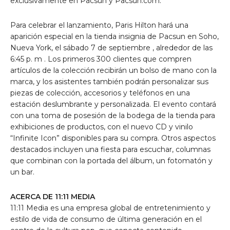
exclusivamente en Pacsun y Pacsun.com.
Para celebrar el lanzamiento, Paris Hilton hará una
aparición especial en la tienda insignia de Pacsun en Soho,
Nueva York, el
sábado 7 de septiembre
, alrededor de
las
6:45 p. m
. Los primeros 300 clientes que compren
artículos de la colección recibirán un bolso de mano con la
marca, y los asistentes también podrán personalizar sus
piezas de colección, accesorios y teléfonos en una
estación deslumbrante y personalizada. El evento contará
con una toma de posesión de la bodega de la tienda para
exhibiciones de productos, con el nuevo CD y vinilo
“Infinite Icon” disponibles para su compra. Otros aspectos
destacados incluyen una fiesta para escuchar, columnas
que combinan con la portada del álbum, un fotomatón y
un bar.
ACERCA DE 11:11 MEDIA
11:11 Media es una empresa global de entretenimiento y
estilo de vida de consumo de última generación en el