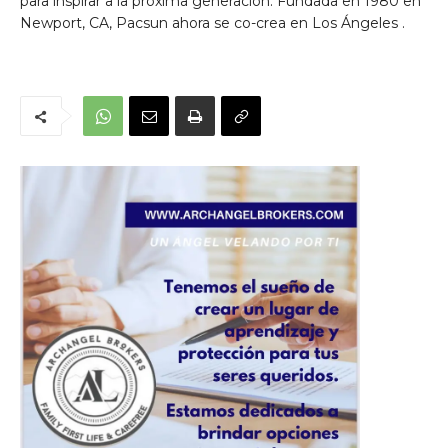
para inspirar a la próxima generación. Fundada en 1980 en
Newport, CA, Pacsun ahora se co-crea en
Los Ángeles
.