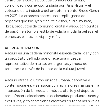
centro de la cultura pop, que conecta contenido,
comunidad y comercio, fundada por Paris Hilton y el
veterano de la industria del entretenimiento
Bruce Gersh
en 2021. La empresa abarca una amplia gama de
negocios que incluyen cine, televisión, audio, música,
libros, productos de consumo, digital y web3, con puntos
de pasión en torno al estilo de vida, la moda, la belleza, el
bienestar, el arte, los viajes y más.
ACERCA DE PACSUN
Pacsun es una cadena minorista especializada líder y con
un propósito definido que ofrece una muestra
representativa de marcas emergentes y moda de
tendencia a través de la lente de la cultura juvenil.
Pacsun ofrece lo último en ropa urbana, deportiva y
contemporánea, y se asocia con las mejores marcas en la
intersección de la moda, la música, el arte y el deporte
para ofrecer colecciones seleccionadas, productos raros y
exclusivos, y colaboraciones creativas en todos los niveles