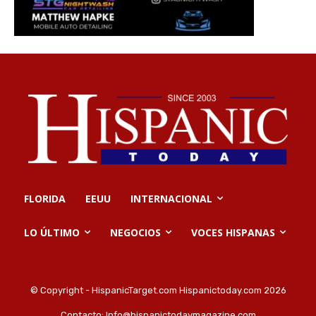
FLORIDA
EEUU
INTERNACIONAL
LO ÚLTIMO
NEGOCIOS
VOCES HISPANAS
© Copyright - HispanicTarget.com Hispanictoday.com 2026
Contacto:
Info@hispanictodaymagazine.com