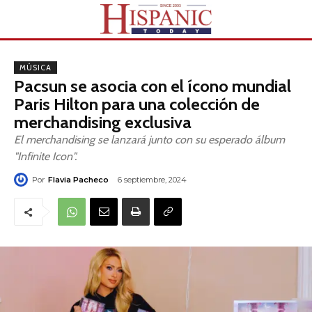
MÚSICA
Pacsun se asocia con el ícono mundial
Paris Hilton para una colección de
merchandising exclusiva
El merchandising se lanzará junto con su esperado álbum
"Infinite Icon".
Por
Flavia Pacheco
6 septiembre, 2024