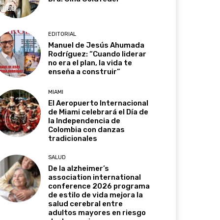
EDITORIAL
Manuel de Jesús Ahumada
Rodríguez: “Cuando liderar
no era el plan, la vida te
enseña a construir”
MIAMI
El Aeropuerto Internacional
de Miami celebrará el Día de
la Independencia de
Colombia con danzas
tradicionales
SALUD
De la alzheimer’s
association international
conference 2026 programa
de estilo de vida mejora la
salud cerebral entre
adultos mayores en riesgo