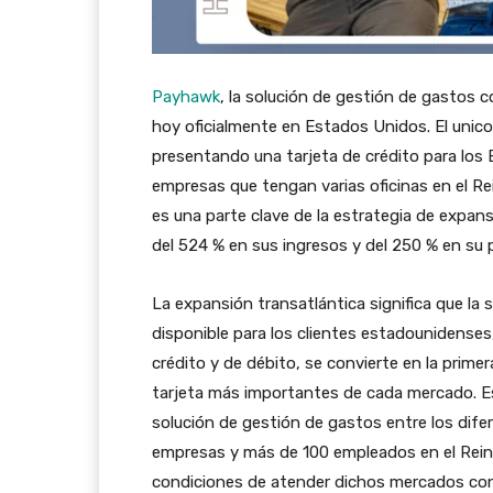
Payhawk
, la solución de gestión de gastos 
hoy oficialmente en Estados Unidos. El unicor
presentando una tarjeta de crédito para los 
empresas que tengan varias oficinas en el Re
es una parte clave de la estrategia de expan
del 524 % en sus ingresos y del 250 % en su p
La expansión transatlántica significa que la
disponible para los clientes estadounidenses
crédito y de débito, se convierte en la prime
tarjeta más importantes de cada mercado. Est
solución de gestión de gastos entre los dif
empresas y más de 100 empleados en el Rein
condiciones de atender dichos mercados con