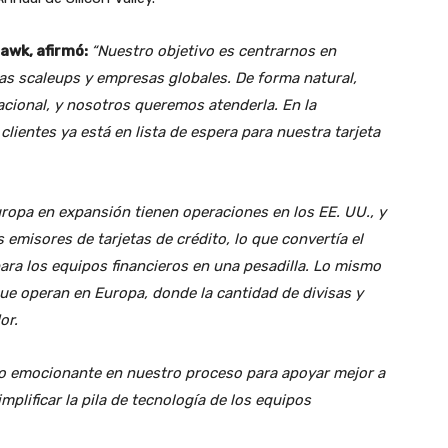
awk, afirmó:
“
Nuestro objetivo es centrarnos en
las scaleups y empresas globales. De forma natural,
cional, y nosotros queremos atenderla. En la
clientes ya está en lista de espera para nuestra tarjeta
ropa en expansión tienen operaciones en los EE. UU., y
s emisores de tarjetas de crédito, lo que convertía el
para los equipos financieros en una pesadilla. Lo mismo
e operan en Europa, donde la cantidad de divisas y
or.
so emocionante en nuestro proceso para apoyar mejor a
mplificar la pila de tecnología de los equipos