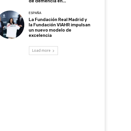
de demencia en...
ESPAÑA
La Fundación Real Madrid y
la Fundación VIAHR impulsan
un nuevo modelo de
excelencia
Load more