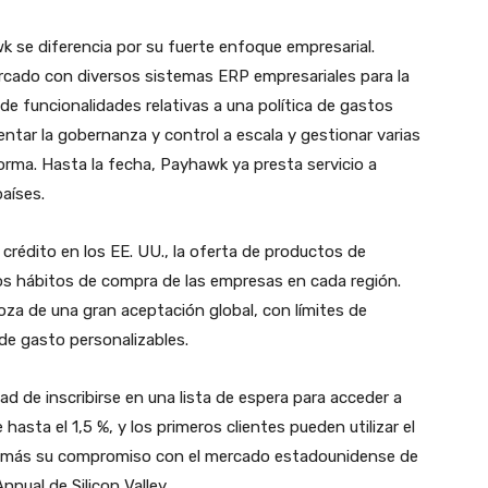
k se diferencia por su fuerte enfoque empresarial.
ercado con diversos sistemas ERP empresariales para la
de funcionalidades relativas a una política de gastos
entar la gobernanza y control a escala y gestionar varias
orma. Hasta la fecha, Payhawk ya presta servicio a
aíses.
crédito en los EE. UU., la oferta de productos de
s hábitos de compra de las empresas en cada región.
za de una gran aceptación global, con límites de
 de gasto personalizables.
idad de inscribirse en una lista de espera para acceder a
asta el 1,5 %, y los primeros clientes pueden utilizar el
n más su compromiso con el mercado estadounidense de
nual de Silicon Valley.