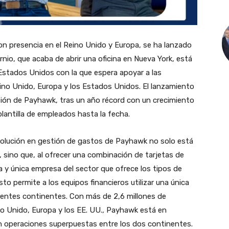
con presencia en el Reino Unido y Europa, se ha lanzado
nio, que acaba de abrir una oficina en Nueva York, está
Estados Unidos con la que espera apoyar a las
ino Unido, Europa y los Estados Unidos. El lanzamiento
sión de Payhawk, tras un año récord con un crecimiento
lantilla de empleados hasta la fecha.
 solución en gestión de gastos de Payhawk no solo está
, sino que, al ofrecer una combinación de tarjetas de
ra y única empresa del sector que ofrece los tipos de
o permite a los equipos financieros utilizar una única
erentes continentes. Con más de 2,6 millones de
o Unido, Europa y los EE. UU., Payhawk está en
 operaciones superpuestas entre los dos continentes.