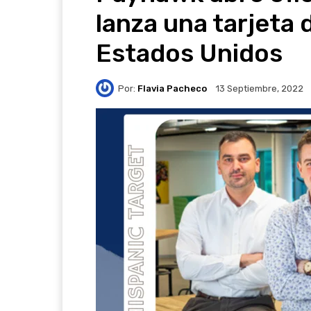
lanza una tarjeta 
Estados Unidos
Por:
Flavia Pacheco
13 Septiembre, 2022