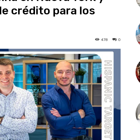
de crédito para los
478
0