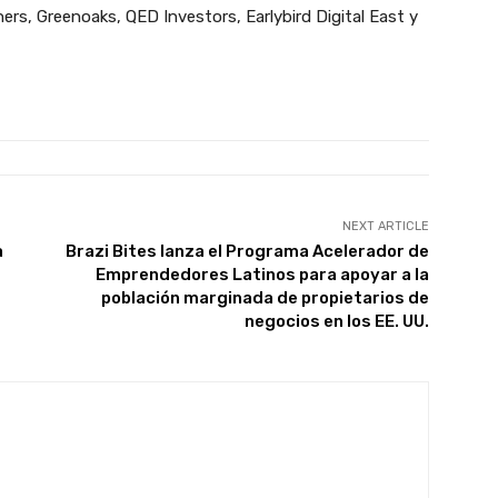
s, Greenoaks, QED Investors, Earlybird Digital East y
NEXT ARTICLE
a
Brazi Bites lanza el Programa Acelerador de
Emprendedores Latinos para apoyar a la
población marginada de propietarios de
negocios en los EE. UU.