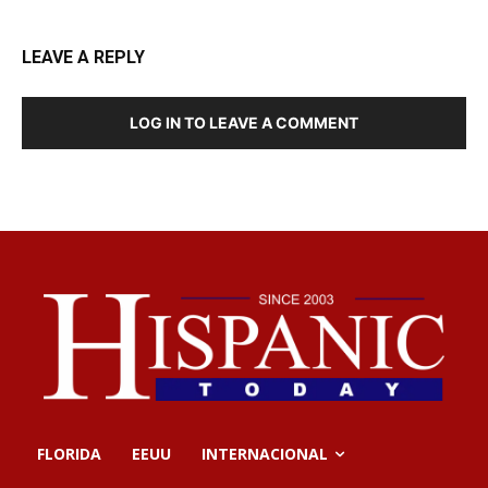
LEAVE A REPLY
LOG IN TO LEAVE A COMMENT
FLORIDA
EEUU
INTERNACIONAL