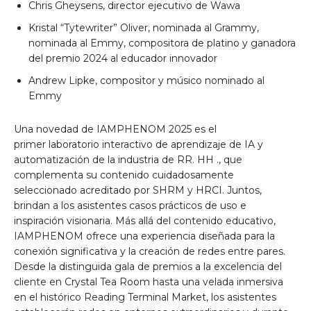
Chris Gheysens, director ejecutivo de Wawa
Kristal “Tytewriter” Oliver, nominada al Grammy,
nominada al Emmy, compositora de platino y ganadora
del premio 2024 al educador innovador
Andrew Lipke, compositor y músico nominado al
Emmy
Una novedad de IAMPHENOM 2025 es el
primer laboratorio interactivo de aprendizaje de IA y
automatización de la industria de RR. HH ., que
complementa su contenido cuidadosamente
seleccionado acreditado por SHRM y HRCI. Juntos,
brindan a los asistentes casos prácticos de uso e
inspiración visionaria. Más allá del contenido educativo,
IAMPHENOM ofrece una experiencia diseñada para la
conexión significativa y la creación de redes entre pares.
Desde la distinguida gala de premios a la excelencia del
cliente en Crystal Tea Room hasta una velada inmersiva
en el histórico Reading Terminal Market, los asistentes