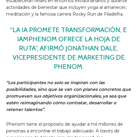
establecerán redes en entornos extraordinarios y durante
actividades de bienestar que incluyen yoga al amanecer,
meditación y la famosa carrera Rocky Run de Filadelfia.
“LA IA PROMETE TRANSFORMACIÓN, E
IAMPHENOM OFRECE LA HOJA DE
RUTA”, AFIRMÓ JONATHAN DALE,
VICEPRESIDENTE DE MARKETING DE
PHENOM.
“Los participantes no solo se inspiran con las
posibilidades, sino que se van con planes concretos que
promueven sus objetivos organizacionales, ya sea que
estén reimaginando cómo contratar, desarrollar o
retener talentos”.
Phenom tiene el propósito de ayudar a mil millones de
personas a encontrar el trabajo adecuado. A través de