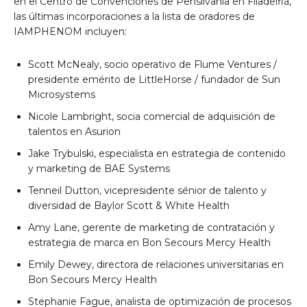
en el Centro de Convenciones de Pensilvania en Filadelfia,
las últimas incorporaciones a la lista de oradores de
IAMPHENOM incluyen:
Scott McNealy, socio operativo de Flume Ventures /
presidente emérito de LittleHorse / fundador de Sun
Microsystems
Nicole Lambright, socia comercial de adquisición de
talentos en Asurion
Jake Trybulski, especialista en estrategia de contenido
y marketing de BAE Systems
Tenneil Dutton, vicepresidente sénior de talento y
diversidad de Baylor Scott & White Health
Amy Lane, gerente de marketing de contratación y
estrategia de marca en Bon Secours Mercy Health
Emily Dewey, directora de relaciones universitarias en
Bon Secours Mercy Health
Stephanie Fague, analista de optimización de procesos