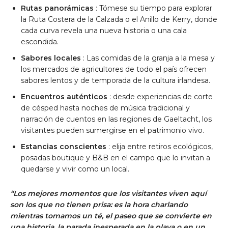
Rutas panorámicas
: Tómese su tiempo para explorar
la Ruta Costera de la Calzada o el Anillo de Kerry, donde
cada curva revela una nueva historia o una cala
escondida.
Sabores locales
: Las comidas de la granja a la mesa y
los mercados de agricultores de todo el país ofrecen
sabores lentos y de temporada de la cultura irlandesa.
Encuentros auténticos
: desde experiencias de corte
de césped hasta noches de música tradicional y
narración de cuentos en las regiones de Gaeltacht, los
visitantes pueden sumergirse en el patrimonio vivo.
Estancias conscientes
: elija entre retiros ecológicos,
posadas boutique y B&B en el campo que lo invitan a
quedarse y vivir como un local.
“Los mejores momentos que los visitantes viven aquí
son los que no tienen prisa: es la hora charlando
mientras tomamos un té, el paseo que se convierte en
una historia, la parada inesperada en la playa o en un