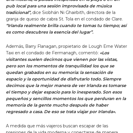
pub local para una sesión improvisada de música
tradicional”,
dice Siobhán Ni Ghairbith, directora de la
granja de queso de cabra St. Tola en el condado de Clare.
“Irlanda realmente brilla cuando te tomas tu tiempo; así
es como descubres la esencia del lugar”.
Además, Barry Flanagan, propietario de Lough Erne Water
Taxi en el condado de Fermanagh, comentó:
«Los
visitantes suelen decirnos que vienen por las vistas,
pero son los momentos de tranquilidad los que se
quedan grabados en su memoria: la sensación de
espacio y la oportunidad de disfrutarlo todo. Siempre
decimos que la mejor manera de ver Irlanda es tomarse
el tiempo y dejar espacio para lo inesperado. Son esos
pequeños y sencillos momentos los que perduran en la
memoria de la gente mucho después de haber
regresado a casa. De eso se trata viajar por Irlanda».
A medida que más viajeros buscan escapar de las
presiones de la vida moderna y conectarse de manera