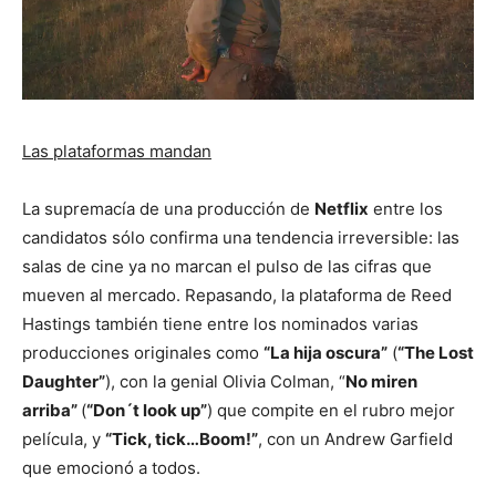
Las plataformas mandan
La supremacía de una producción de
Netflix
entre los
candidatos sólo confirma una tendencia irreversible: las
salas de cine ya no marcan el pulso de las cifras que
mueven al mercado. Repasando, la plataforma de Reed
Hastings también tiene entre los nominados varias
producciones originales como
“La hija oscura”
(
“The Lost
Daughter”
), con la genial Olivia Colman, “
No miren
arriba”
(
“Don´t look up”
) que compite en el rubro mejor
película, y
“Tick, tick…Boom!”
, con un Andrew Garfield
que emocionó a todos.