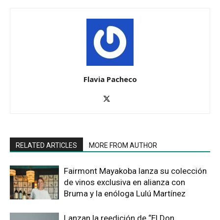
Flavia Pacheco
RELATED ARTICLES
MORE FROM AUTHOR
Fairmont Mayakoba lanza su colección
de vinos exclusiva en alianza con
Bruma y la enóloga Lulú Martínez
Lanzan la reedición de “El Don