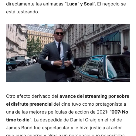
directamente las animadas
“Luca” y Soul”.
El negocio se
está testeando.
Otro efecto derivado del
avance del streaming por sobre
el disfrute presencial
del cine tuvo como protagonista a
una de las mejores películas de acción de 2021:
“007: No
time to die”
. La despedida de Daniel Craig en el rol de
James Bond fue espectacular y le hizo justicia al actor
que puso cuerpo y alma a un personaje que necesitaba