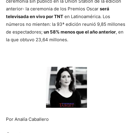
ceremonia sin público en la Union Station de la edición
anterior- la ceremonia de los Premios Oscar
será
televisada en vivo por TNT
en Latinoamérica. Los
números no mienten: la 93ª edición reunió 9,85 millones
de espectadores;
un 58% menos que el año anterior
, en
la que obtuvo 23,64 millones.
Por Analía Caballero