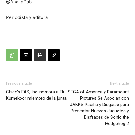
@AnaliaCab
Periodista y editora
Previous article
Next article
Chico’s FAS, Inc. nombra a Eli
SEGA of America y Paramount
Kumekpor miembro de la junta
Pictures Se Asocian con
JAKKS Pacific y Disguise para
Presentar Nuevos Juguetes y
Disfraces de Sonic the
Hedgehog 2