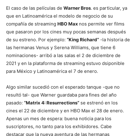
El caso de las películas de
Warner Bros
. es particular, ya
que en Latinoamérica el modelo de negocio de su
compañía de streaming
HBO Max
nos permite ver films
que pasaron por los cines muy pocas semanas después
de su estreno. Por ejemplo:
“King Richard”
-la historia de
las hermanas Venus y Serena Williams, que tiene 6
nominaciones- arribó a las salas el 2 de diciembre de
2021 y en la plataforma de streaming estuvo dsiponible
para México y Latinoamérica el 7 de enero.
Algo similar sucedió con el esperado tanque -que no
resultó tal- que Warner guardaba para fines del año
pasado:
“Matrix 4: Resurrections”
se estrenó en los
cines el 22 de diciembre y en HBO Max el 28 de enero.
Apenas un mes de espera: buena noticia para los
suscriptores, no tanto para los exhibidores. Cabe
destacar que la nueva aventura de las hermanas