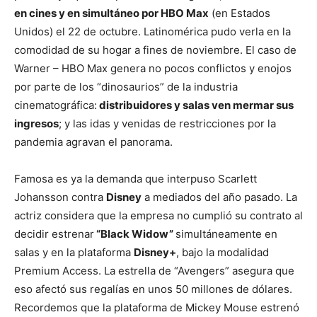
en cines y en simultáneo por HBO Max
(en Estados
Unidos) el 22 de octubre. Latinomérica pudo verla en la
comodidad de su hogar a fines de noviembre. El caso de
Warner – HBO Max genera no pocos conflictos y enojos
por parte de los “dinosaurios” de la industria
cinematográfica:
distribuidores y salas ven mermar sus
ingresos
; y las idas y venidas de restricciones por la
pandemia agravan el panorama.
Famosa es ya la demanda que interpuso Scarlett
Johansson contra
Disney
a mediados del año pasado. La
actriz considera que la empresa no cumplió su contrato al
decidir estrenar
“Black Widow”
simultáneamente en
salas y en la plataforma
Disney+
, bajo la modalidad
Premium Access. La estrella de “Avengers” asegura que
eso afectó sus regalías en unos 50 millones de dólares.
Recordemos que la plataforma de Mickey Mouse estrenó