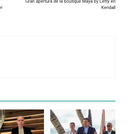
Gran apertura de la boutique Maya by Letty en
er
Kendall