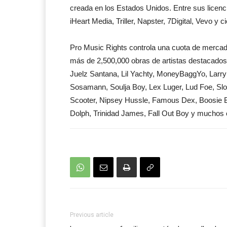
creada en los Estados Unidos. Entre sus licen
iHeart Media, Triller, Napster, 7Digital, Vevo y
Pro Music Rights controla una cuota de mercad
más de 2,500,000 obras de artistas destacados
Juelz Santana, Lil Yachty, MoneyBaggYo, Larry
Sosamann, Soulja Boy, Lex Luger, Lud Foe, Sl
Scooter, Nipsey Hussle, Famous Dex, Boosie 
Dolph, Trinidad James, Fall Out Boy y muchos 
Previous article