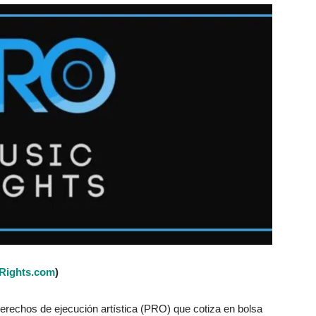
Rights.com
)
derechos de ejecución artística (PRO) que cotiza en bolsa