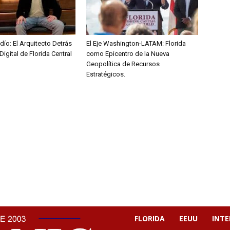
ío: El Arquitecto Detrás
El Eje Washington-LATAM: Florida
Digital de Florida Central
como Epicentro de la Nueva
Geopolítica de Recursos
Estratégicos.
FLORIDA
EEUU
INT