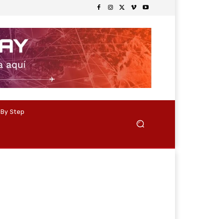
 By Step