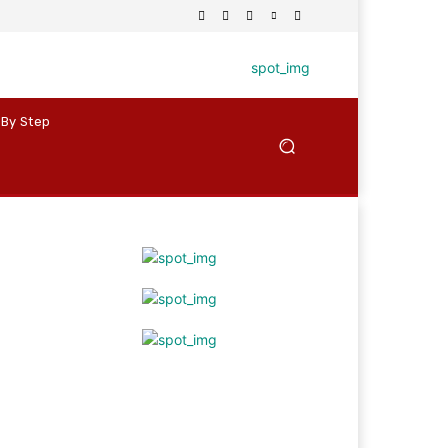
 By Step