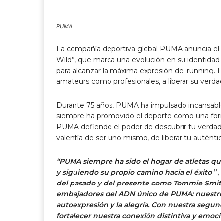
PUMA
La compañía deportiva global PUMA anuncia el 
Wild”, que marca una evolución en su identidad
para alcanzar la máxima expresión del running. L
amateurs como profesionales, a liberar su verda
Durante 75 años, PUMA ha impulsado incansablem
siempre ha promovido el deporte como una forma
PUMA defiende el poder de descubrir tu verdade
valentía de ser uno mismo, de liberar tu auténtic
“PUMA siempre ha sido el hogar de atletas qu
y siguiendo su propio camino hacia el éxito
”,
del pasado y del presente como Tommie Smith
embajadores del ADN único de PUMA: nuestros
autoexpresión y la alegría. Con nuestra seg
fortalecer nuestra conexión distintiva y emo