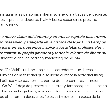
inspirar a las personas a liberar su energía a través del deporte.
mos al practicar deporte, PUMA busca expandir su presencia
 su público.
a nueva visión del deporte y un nuevo capítulo para PUMA,
ón más joven y arraigada en la historia de PUMA. En tiempos
e los memes, queremos inspirar a los atletas profesionales y
encontrar su propia grandeza y tener la valentía de liberar su
residente global de marca y marketing de PUMA .
eo “Go Wild”
, un homenaje a los corredores que liberan la
ímicas de la felicidad que se libera durante la actividad física).
l público y se basa en la creencia de que correr es lo mejor
 “Go Wild” deja de presentar a atletas y famosos para celebrar al
rredores madrugadores, a un corredor con su perro, a una madre
s ellos toman decisiones fieles a sí mismos en busca de la