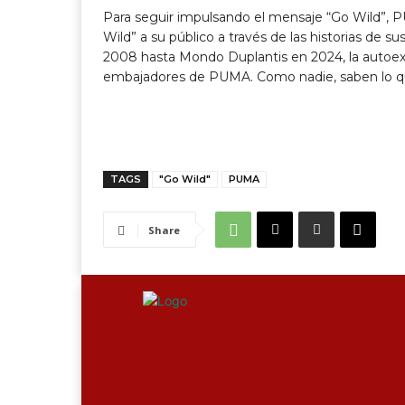
Para seguir impulsando el mensaje “Go Wild”, P
Wild” a su público a través de las historias de
2008 hasta Mondo Duplantis en 2024, la autoexpr
embajadores de PUMA. Como nadie, saben lo que 
TAGS
"Go Wild"
PUMA
Share