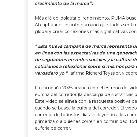
crecimiento de la marca
”.
Más allá de idolatrar el rendimiento, PUMA busca 
Al capturar el instinto humano que todos senti
global y crear conexiones más significativas con
“ Esta nueva campaña de marca representa un
en línea con las expectativas de una generaci
de seguidores en redes sociales y la cultura d
cotidianos a reflexionar sobre sí mismos para 
verdadero yo ”
, afirma
Richard Teyssier, vicep
La campaña 2025 arranca con el estreno del
vid
euforia del corredor (la descarga de sustancias qu
Este video se alinea con la respuesta positiva de
cuando se busca la euforia del corredor. El video
corredor de todos los días, incluyendo a los co
primeriza o a quienes corren en comunidad; todo
euforia de correr.