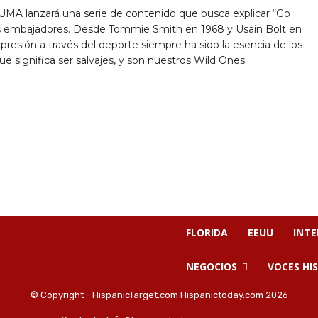
UMA lanzará una serie de contenido que busca explicar “Go
 sus embajadores. Desde Tommie Smith en 1968 y Usain Bolt en
esión a través del deporte siempre ha sido la esencia de los
significa ser salvajes, y son nuestros Wild Ones.
FLORIDA
EEUU
INT
NEGOCIOS
VOCES HI
© Copyright - HispanicTarget.com Hispanictoday.com 2026