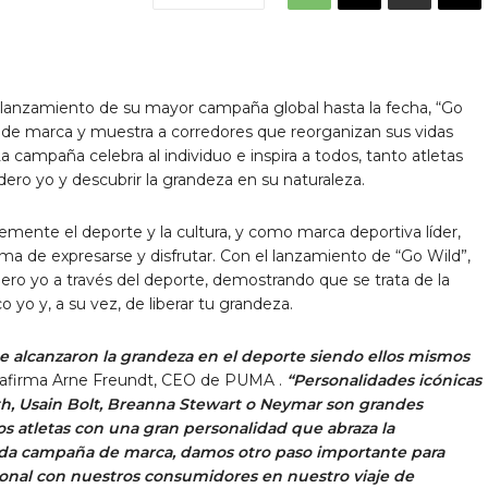
lanzamiento de su mayor campaña global hasta la fecha, “Go
 de marca y muestra a corredores que reorganizan sus vidas
a campaña celebra al individuo e inspira a todos, tanto atletas
dero yo y descubrir la grandeza en su naturaleza.
ente el deporte y la cultura, y como marca deportiva líder,
 de expresarse y disfrutar. Con el lanzamiento de “Go Wild”,
ro yo a través del deporte, demostrando que se trata de la
o yo y, a su vez, de liberar tu grandeza.
e alcanzaron la grandeza en el deporte siendo ellos mismos
afirma
Arne Freundt, CEO de PUMA .
“Personalidades icónicas
, Usain Bolt, Breanna Stewart o Neymar son grandes
 atletas con una gran personalidad que abraza la
unda campaña de marca, damos otro paso importante para
cional con nuestros consumidores en nuestro viaje de