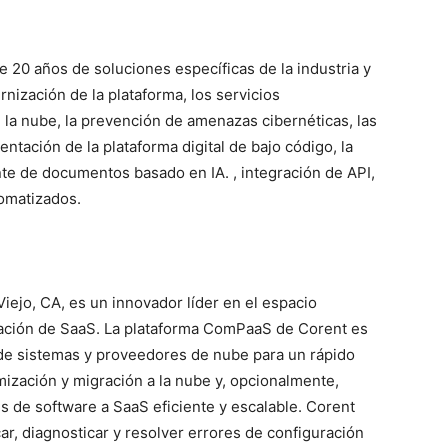
 20 años de soluciones específicas de la industria y
nización de la plataforma, los servicios
 la nube, la prevención de amenazas cibernéticas, las
ntación de la plataforma digital de bajo código, la
nte de documentos basado en IA. , integración de API,
tomatizados.
iejo, CA, es un innovador líder en el espacio
itación de SaaS. La plataforma ComPaaS de Corent es
 de sistemas y proveedores de nube para un rápido
imización y migración a la nube y, opcionalmente,
s de software a SaaS eficiente y escalable. Corent
car, diagnosticar y resolver errores de configuración