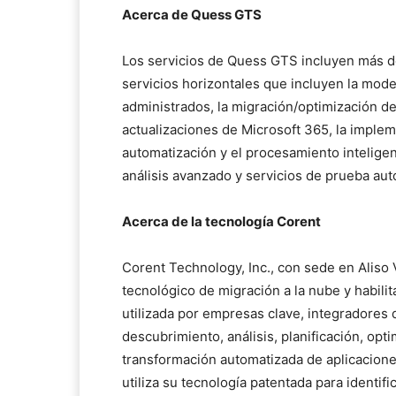
Acerca de Quess GTS
Los servicios de Quess GTS incluyen más de
servicios horizontales que incluyen la moder
administrados, la migración/optimización de
actualizaciones de Microsoft 365, la impleme
automatización y el procesamiento intelige
análisis avanzado y servicios de prueba au
Acerca de la tecnología Corent
Corent Technology, Inc., con sede en Aliso V
tecnológico de migración a la nube y habil
utilizada por empresas clave, integradores
descubrimiento, análisis, planificación, opt
transformación automatizada de aplicacione
utiliza su tecnología patentada para identifi