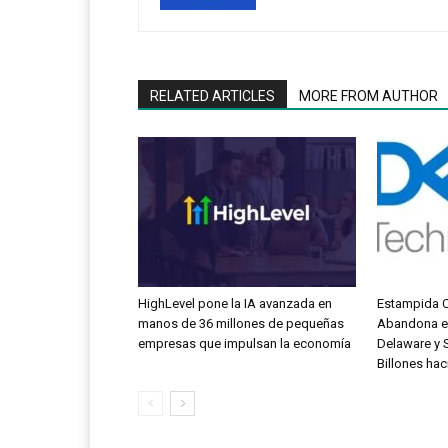
RELATED ARTICLES
MORE FROM AUTHOR
HighLevel pone la IA avanzada en
Estampida C
manos de 36 millones de pequeñas
Abandona el
empresas que impulsan la economía
Delaware y 
Billones hac