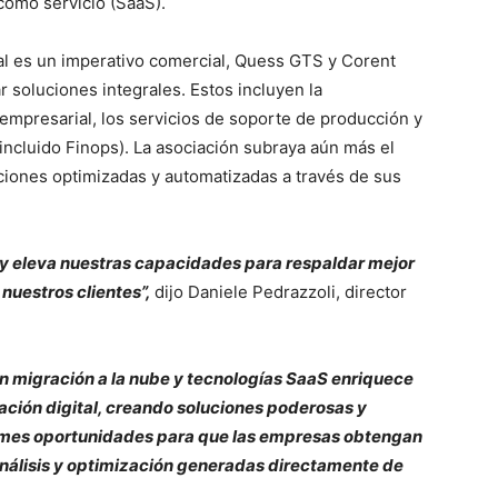
como servicio (SaaS).
tal es un imperativo comercial, Quess GTS y Corent
 soluciones integrales. Estos incluyen la
empresarial, los servicios de soporte de producción y
(incluido Finops). La asociación subraya aún más el
ones optimizadas y automatizadas a través de sus
y eleva nuestras capacidades para respaldar mejor
 nuestros clientes”,
dijo Daniele Pedrazzoli, director
en migración a la nube y tecnologías SaaS enriquece
ación digital, creando soluciones poderosas y
ormes oportunidades para que las empresas obtengan
 análisis y optimización generadas directamente de