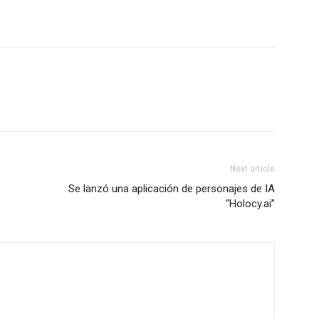
Next article
Se lanzó una aplicación de personajes de IA
“Holocy.ai”