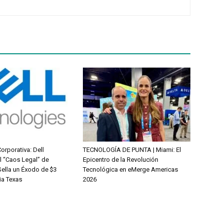
orporativa: Dell
TECNOLOGÍA DE PUNTA | Miami: El
 “Caos Legal” de
Epicentro de la Revolución
Sella un Éxodo de $3
Tecnológica en eMerge Americas
ia Texas
2026