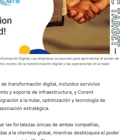
nsformación Digital; Las empresas se asocian para aprovechar el poder de
los costos de la transformación digital y las operaciones en la nube.
de transformación digital, incluidos servicios
ento y soporte de infraestructura, y Corent
igración a la nube, optimización y tecnología de
asociación estratégica.
har las fortalezas únicas de ambas compañías,
das a la clientela global, mientras desbloquea el poder