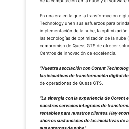
de la computación en la nube y el software 
En una era en la que la transformación digi
Technology unen sus esfuerzos para brindar
implementación de la nube, la optimización 
las tecnologías de optimización de la nube 
compromiso de Quess GTS de ofrecer soluci
Centros de innovación de excelencia.
“Nuestra asociación con Corent Technolog
las iniciativas de transformación digital de
de operaciones de Quess GTS.
“La sinergia con la experiencia de Corent 
nuestros servicios integrales de transform
rentables para nuestros clientes. Hay en
ahorros sustanciales de las iniciativas de
sus entornos de nube”.