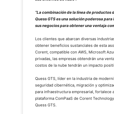
“La combinación de la línea de productos de
Quess GTS es una solución poderosa para l
sus negocios para obtener una ventaja com
Los clientes que abarcan diversas industri
obtener beneficios sustanciales de esta as
Corent, compatible con AWS, Microsoft Azu
privadas, las empresas obtendrán una ventaj
costos de la nube tendrán un impacto positi
Quess GTS, líder en la industria de moderni
seguridad cibernética, migración y optimiza
para infraestructura empresarial, fortalece 
plataforma ComPaaS de Corent Technology 
Quess GTS.