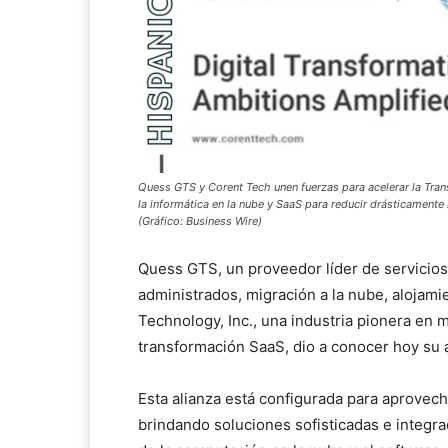
Quess GTS y Corent Tech unen fuerzas para acelerar la Tra
la informática en la nube y SaaS para reducir drásticamente 
(Gráfico: Business Wire)
Quess GTS, un proveedor líder de servicios 
administrados, migración a la nube, alojami
Technology, Inc., una industria pionera en m
transformación SaaS, dio a conocer hoy su 
Esta alianza está configurada para aprovec
brindando soluciones sofisticadas e integra