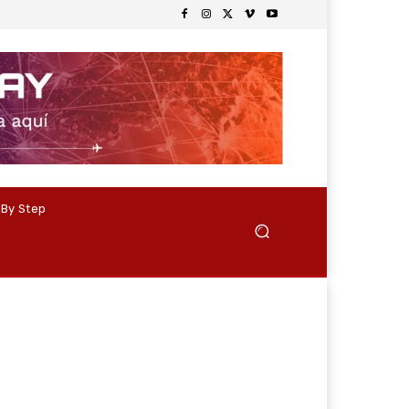
 By Step