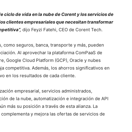
 ciclo de vida en la nube de Corent y los servicios de
os clientes empresariales que necesitan transformar
petitiva”,
dijo Feyzi Fatehi, CEO de Corent Tech.
as, como seguros, banca, transporte y más, pueden
ociación. Al aprovechar la plataforma ComPaaS de
re, Google Cloud Platform (GCP), Oracle y nubes
a competitiva. Además, los ahorros significativos en
vo en los resultados de cada cliente.
zación empresarial, servicios administrados,
ción de la nube, automatización e integración de API
aún más su posición a través de esta alianza. La
complementa y mejora las ofertas de servicios de