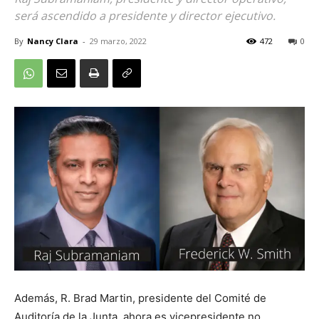
será ascendido a presidente y director ejecutivo.
By
Nancy Clara
-
29 marzo, 2022
472
0
Además, R. Brad Martin, presidente del Comité de
Auditoría de la Junta, ahora es vicepresidente no