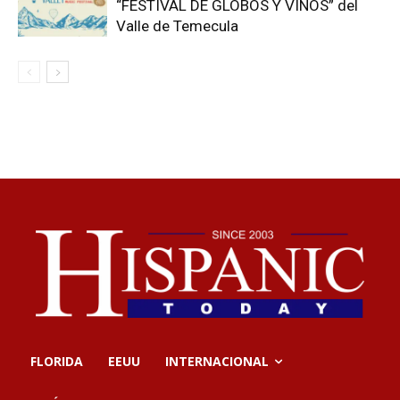
“FESTIVAL DE GLOBOS Y VINOS” del
Valle de Temecula
FLORIDA
EEUU
INTERNACIONAL