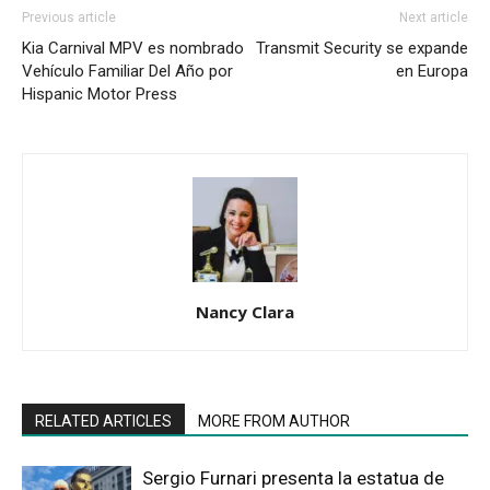
Previous article
Next article
Kia Carnival MPV es nombrado
Transmit Security se expande
Vehículo Familiar Del Año por
en Europa
Hispanic Motor Press
Nancy Clara
RELATED ARTICLES
MORE FROM AUTHOR
Sergio Furnari presenta la estatua de