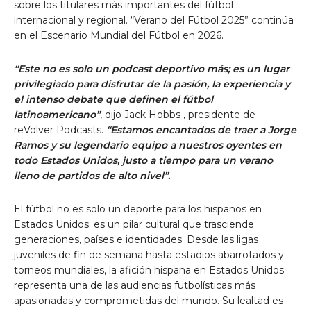
sobre los titulares más importantes del fútbol
internacional y regional. “Verano del Fútbol 2025” continúa
en el Escenario Mundial del Fútbol en 2026.
“Este no es solo un podcast deportivo más; es un lugar
privilegiado para disfrutar de la pasión, la experiencia y
el intenso debate que definen el fútbol
latinoamericano”
, dijo
Jack Hobbs
, presidente de
reVolver Podcasts.
“Estamos encantados de traer a
Jorge
Ramos
y su legendario equipo a nuestros oyentes en
todo Estados Unidos, justo a tiempo para un verano
lleno de partidos de alto nivel”.
El fútbol no es solo un deporte para los hispanos en
Estados Unidos; es un pilar cultural que trasciende
generaciones, países e identidades. Desde las ligas
juveniles de fin de semana hasta estadios abarrotados y
torneos mundiales, la afición hispana en Estados Unidos
representa una de las audiencias futbolísticas más
apasionadas y comprometidas del mundo. Su lealtad es