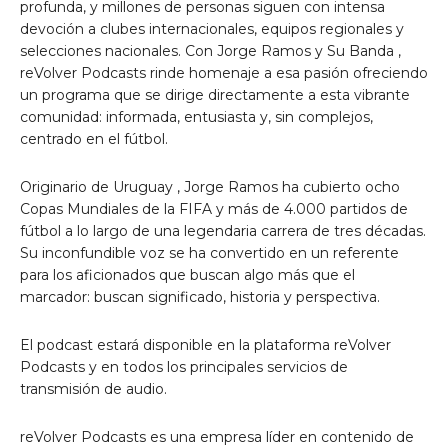
profunda, y millones de personas siguen con intensa
devoción a clubes internacionales, equipos regionales y
selecciones nacionales. Con
Jorge Ramos
y
Su Banda
,
reVolver Podcasts rinde homenaje a esa pasión ofreciendo
un programa que se dirige directamente a esta vibrante
comunidad: informada, entusiasta y, sin complejos,
centrado en el fútbol.
Originario de
Uruguay
,
Jorge Ramos
ha cubierto ocho
Copas Mundiales de la FIFA y más de 4.000 partidos de
fútbol a lo largo de una legendaria carrera de tres décadas.
Su inconfundible voz se ha convertido en un referente
para los aficionados que buscan algo más que el
marcador: buscan significado, historia y perspectiva.
El podcast estará disponible en la plataforma reVolver
Podcasts y en todos los principales servicios de
transmisión de audio.
reVolver Podcasts es una empresa líder en contenido de