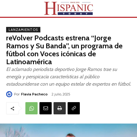
LANZAMIENTOS
reVolver Podcasts estrena “Jorge
Ramos y Su Banda”, un programa de
fútbol con Voces icónicas de
Latinoamérica
El aclamado periodista deportivo Jorge Ramos trae su
energía y perspicacia características al público
estadounidense con un equipo estelar de expertos en fútbol.
Por
Flavia Pacheco
2 julio, 2025