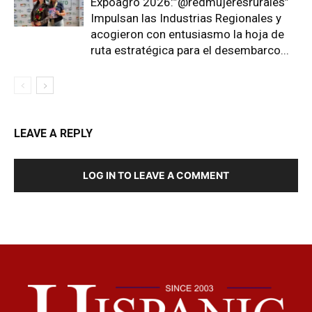
Expoagro 2026:”@redmujeresrurales”
Impulsan las Industrias Regionales y
acogieron con entusiasmo la hoja de
ruta estratégica para el desembarco...
LEAVE A REPLY
LOG IN TO LEAVE A COMMENT