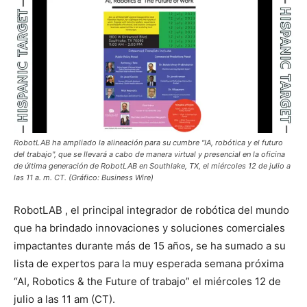
RobotLAB ha ampliado la alineación para su cumbre "IA, robótica y el futuro
del trabajo", que se llevará a cabo de manera virtual y presencial en la oficina
de última generación de RobotLAB en Southlake, TX, el miércoles 12 de julio a
las 11 a. m. CT. (Gráfico: Business Wire)
RobotLAB
, el principal integrador de robótica del mundo
que ha brindado innovaciones y soluciones comerciales
impactantes durante más de 15 años, se ha sumado a su
lista de expertos para la muy esperada semana próxima
“AI, Robotics & the Future of trabajo” el miércoles 12 de
julio a las 11 am (CT).