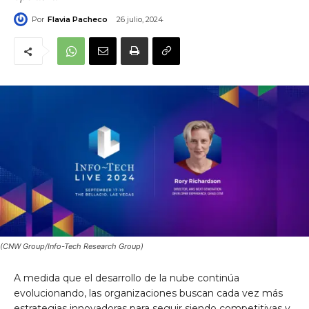
Por
Flavia Pacheco
26 julio, 2024
(CNW Group/Info-Tech Research Group)
A medida que el desarrollo de la nube continúa
evolucionando, las organizaciones buscan cada vez más
estrategias innovadoras para seguir siendo competitivas y