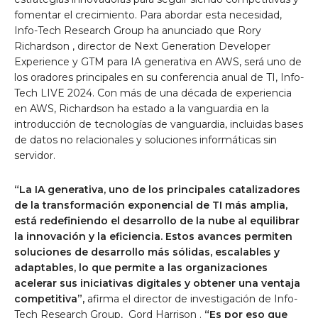
fomentar el crecimiento. Para abordar esta necesidad,
Info-Tech Research Group ha anunciado que
Rory
Richardson
, director de Next Generation Developer
Experience y GTM para IA generativa en AWS, será uno de
los oradores principales en su conferencia anual de TI, Info-
Tech LIVE 2024. Con más de una década de experiencia
en AWS, Richardson ha estado a la vanguardia en la
introducción de tecnologías de vanguardia, incluidas bases
de datos no relacionales y soluciones informáticas sin
servidor.
“La IA generativa, uno de los principales catalizadores
de la transformación exponencial de TI más amplia,
está redefiniendo el desarrollo de la nube al equilibrar
la innovación y la eficiencia. Estos avances permiten
soluciones de desarrollo más sólidas, escalables y
adaptables, lo que permite a las organizaciones
acelerar sus iniciativas digitales y obtener una ventaja
competitiva”,
afirma el director de investigación de Info-
Tech Research Group,
Gord Harrison
.
“Es por eso que