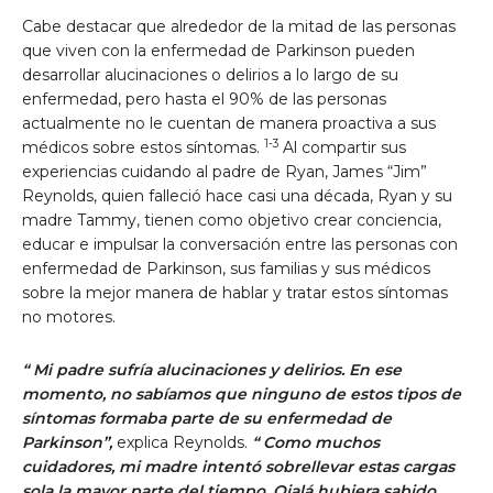
Cabe destacar que alrededor de la mitad de las personas
que viven con la enfermedad de Parkinson pueden
desarrollar alucinaciones o delirios a lo largo de su
enfermedad, pero hasta el 90% de las personas
actualmente no le cuentan de manera proactiva a sus
1-3
médicos sobre estos síntomas.
Al compartir sus
experiencias cuidando al padre de Ryan, James “Jim”
Reynolds, quien falleció hace casi una década, Ryan y su
madre Tammy, tienen como objetivo crear conciencia,
educar e impulsar la conversación entre las personas con
enfermedad de Parkinson, sus familias y sus médicos
sobre la mejor manera de hablar y tratar estos síntomas
no motores.
“
Mi padre sufría alucinaciones y delirios. En ese
momento, no sabíamos que ninguno de estos tipos de
síntomas formaba parte de su enfermedad de
Parkinson”,
explica Reynolds.
“
Como muchos
cuidadores, mi madre intentó sobrellevar estas cargas
sola la mayor parte del tiempo. Ojalá hubiera sabido