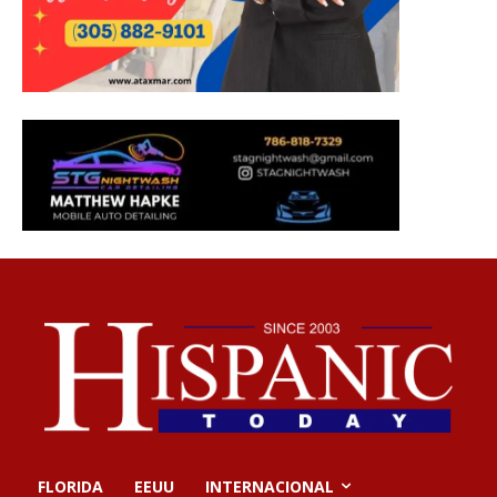
FLORIDA
EEUU
INTERNACIONAL