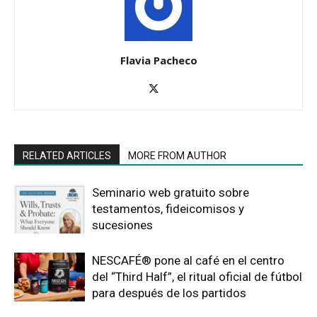
Flavia Pacheco
RELATED ARTICLES
MORE FROM AUTHOR
Seminario web gratuito sobre
testamentos, fideicomisos y
sucesiones
NESCAFÉ® pone al café en el centro
del “Third Half”, el ritual oficial de fútbol
para después de los partidos