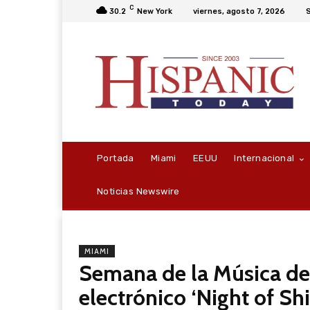
C
30.2
New York
viernes, agosto 7, 2026
S
Portada
Miami
EEUU
Internacional
Noticias Newswire
MIAMI
Semana de la Música de 
electrónico ‘Night of Shi