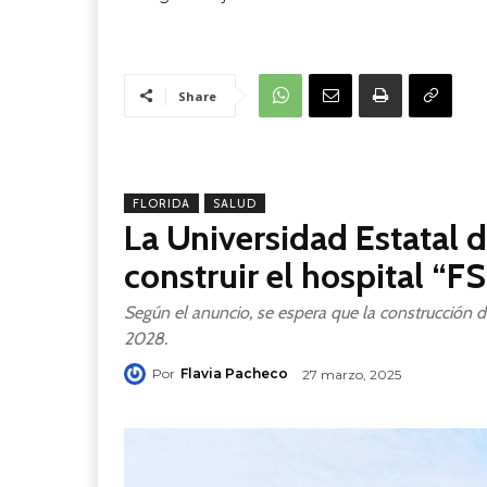
Share