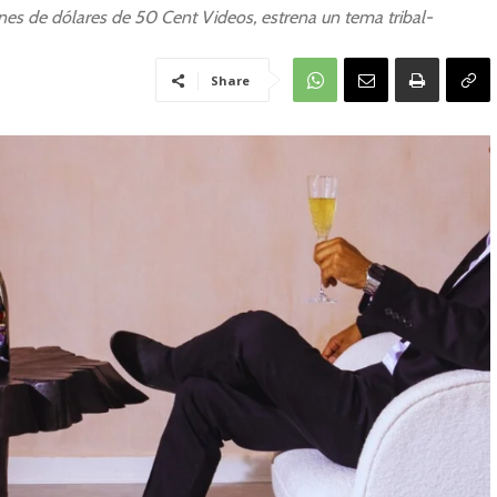
s de dólares de 50 Cent Videos, estrena un tema tribal-
Share