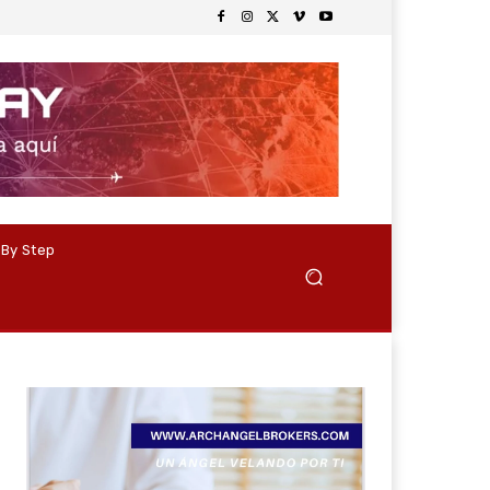
 By Step