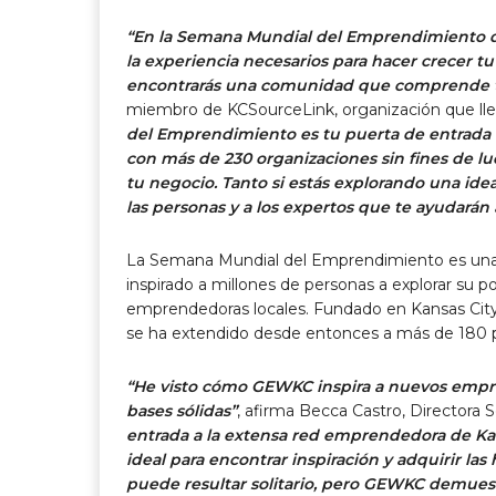
“En la Semana Mundial del Emprendimiento de 
la experiencia necesarios para hacer crecer tu
encontrarás una comunidad que comprende tu
miembro de KCSourceLink, organización que ll
del Emprendimiento es tu puerta de entrada
con más de 230 organizaciones sin fines de lucro
tu negocio. Tanto si estás explorando una idea
las personas y a los expertos que te ayudarán 
La Semana Mundial del Emprendimiento es una ce
inspirado a millones de personas a explorar su
emprendedoras locales. Fundado en Kansas Cit
se ha extendido desde entonces a más de 180 p
“He visto cómo GEWKC inspira a nuevos empr
bases sólidas”
, afirma Becca Castro, Directora
entrada a la extensa red emprendedora de Kans
ideal para encontrar inspiración y adquirir l
puede resultar solitario, pero GEWKC demuest