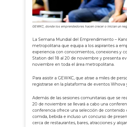
GEWKC, donde los emprendedores hacen crecer o inician un neg
La Semana Mundial del Emprendimiento – Kansas
metropolitana que equipa a los aspirantes a e
experiencia con conocimientos, conexiones y con
Station del 18 al 20 de noviembre y presenta ev
noviembre en toda el área metropolitana.
Para asistir a GEWKC, que atrae a miles de perso
registrarse en la plataforma de eventos Whova y
Además de las sesiones comunitarias que se real
20 de noviembre se llevará a cabo una conferenc
conferencia ofrece una selección de contenido 
comida, bebida e incluso un concurso de present
cerca de restaurantes, bares, atracciones y aloj