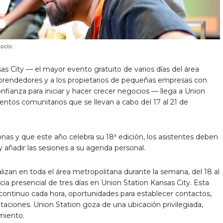
ocio.
 City — el mayor evento gratuito de varios días del área
mprendedores y a los propietarios de pequeñas empresas con
fianza para iniciar y hacer crecer negocios — llega a Union
entos comunitarios que se llevan a cabo del 17 al 21 de
nas y que este año celebra su 18ª edición, los asistentes deben
 añadir las sesiones a su agenda personal.
izan en toda el área metropolitana durante la semana, del 18 al
ia presencial de tres días en Union Station Kansas City. Esta
continuo cada hora, oportunidades para establecer contactos,
aciones. Union Station goza de una ubicación privilegiada,
amiento.