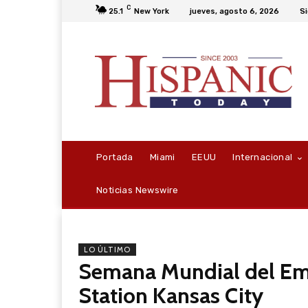
C
25.1
New York
jueves, agosto 6, 2026
Si
Portada
Miami
EEUU
Internacional
Noticias Newswire
LO ÚLTIMO
Semana Mundial del Emp
Station Kansas City