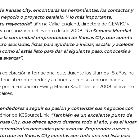
Kansas City, encontrarás las herramientas, los contactos y
 negocio o proyecto paralelo. Y lo más importante,
 trayectoria”,
afirma Callie England, directora de GEWKC y
eva organizando el evento desde 2008.
“La Semana Mundial
 a la comunidad emprendedora de Kansas City, que cuenta
 asociadas, listas para ayudarte a iniciar, escalar y acelerar
 como si estás listo para dar el siguiente paso, conocerás a
a avanzar”.
lebración internacional que, durante los últimos 18 años, ha
 potencial emprendedor y a conectar con sus comunidades
y por la Fundación Ewing Marion Kauffman en 2008, el evento
aíses.
endedores a seguir su pasión y comenzar sus negocios con
 Sénior de KCSourceLink.
“También es un excelente punto de
as City, que ofrece apoyo durante todo el año, y es el lugar
as herramientas necesarias para avanzar. Emprender a veces
ra que en Kansas City cuentas con toda una red lista para