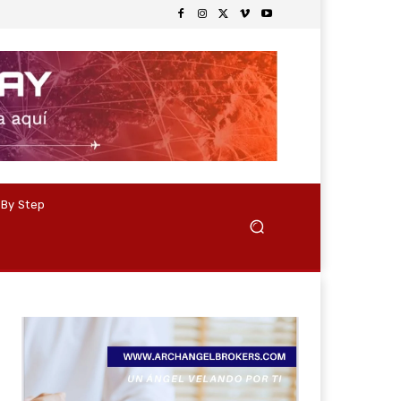
 By Step