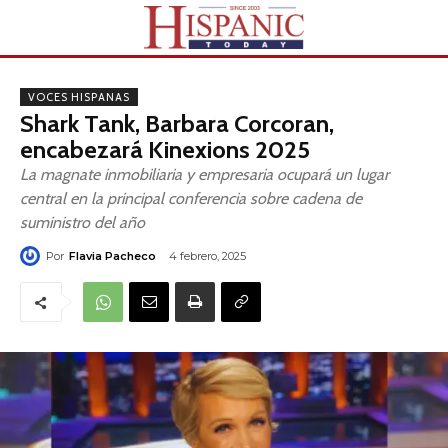
VOCES HISPANAS
Shark Tank, Barbara Corcoran,
encabezará Kinexions 2025
La magnate inmobiliaria y empresaria ocupará un lugar
central en la principal conferencia sobre cadena de
suministro del año
Por
Flavia Pacheco
4 febrero, 2025