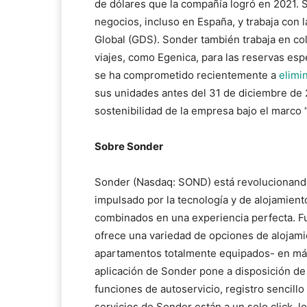
de dólares que la compañía logró en 2021. 
negocios, incluso en España, y trabaja con 
Global (GDS). Sonder también trabaja en co
viajes, como Egenica, para las reservas esp
se ha comprometido recientemente a
elimi
sus unidades antes del 31 de diciembre de
sostenibilidad de la empresa bajo el marco 
Sobre Sonder
Sonder (Nasdaq: SOND) está revolucionando 
impulsado por la tecnología y de alojamien
combinados en una experiencia perfecta. F
ofrece una variedad de opciones de alojami
apartamentos totalmente equipados- en más 
aplicación de Sonder pone a disposición de
funciones de autoservicio, registro sencillo
servicios de Sonder están a un solo click, 