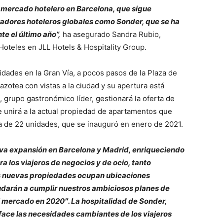
l mercado hotelero en Barcelona, que sigue
radores hoteleros globales como Sonder, que se ha
e el último año”,
ha asegurado Sandra Rubio,
Hoteles en JLL Hotels & Hospitality Group.
idades en la Gran Vía, a pocos pasos de la Plaza de
azotea con vistas a la ciudad y su apertura está
, grupo gastronómico líder, gestionará la oferta de
se unirá a la actual propiedad de apartamentos que
a de 22 unidades, que se inauguró en enero de 2021.
va expansión en Barcelona y Madrid, enriqueciendo
a los viajeros de negocios y de ocio, tanto
as nuevas propiedades ocupan ubicaciones
udarán a cumplir nuestros ambiciosos planes de
 mercado en 2020″. La hospitalidad de Sonder,
isface las necesidades cambiantes de los viajeros