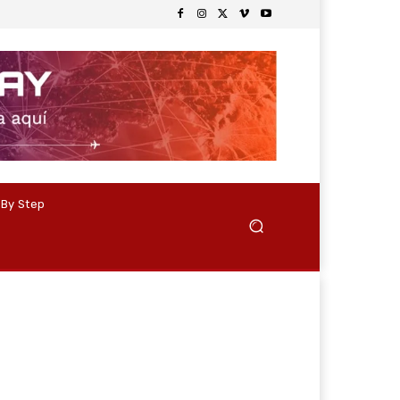
 By Step