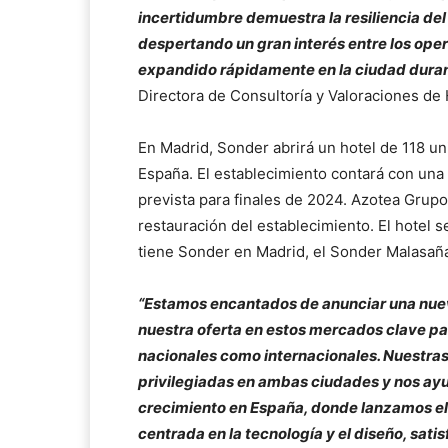
incertidumbre demuestra la resiliencia de
despertando un gran interés entre los ope
expandido rápidamente en la ciudad durant
Directora de Consultoría y Valoraciones de 
En Madrid, Sonder abrirá un hotel de 118 un
España. El establecimiento contará con una 
prevista para finales de 2024. Azotea Grupo
restauración del establecimiento. El hotel 
tiene Sonder en Madrid, el Sonder Malasañ
“Estamos encantados de anunciar una nue
nuestra oferta en estos mercados clave par
nacionales como internacionales. Nuestr
privilegiadas en ambas ciudades y nos ay
crecimiento en España, donde lanzamos el
centrada en la tecnología y el diseño, sat