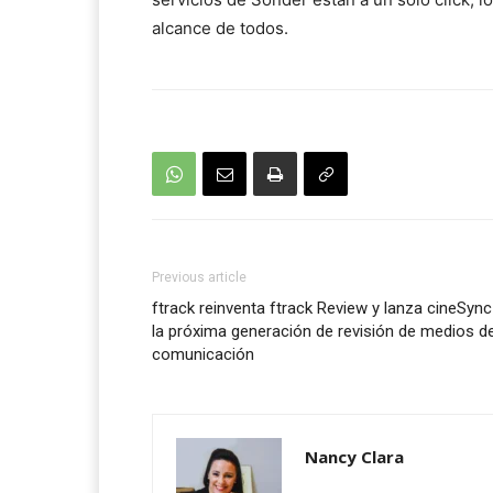
alcance de todos.
Previous article
ftrack reinventa ftrack Review y lanza cineSync
la próxima generación de revisión de medios d
comunicación
Nancy Clara