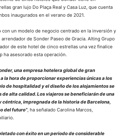
rellas gran lujo Do Plaça Real y Casa Luz, que cuenta
mbos inaugurados en el verano de 2021.
io con un modelo de negocio centrado en la inversión y
el arrendador de Sonder Paseo de Gracia. Alting Grupo
dor de este hotel de cinco estrellas una vez finalice
up ha asesorado esta operación.
nder, una empresa hotelera global de gran
a la hora de proporcionar experiencias únicas a los
o de hospitalidad y el diseño de los alojamientos se
de alta calidad. Los viajeros se beneficiarán de una
 céntrica, impregnada de la historia de Barcelona,
o del futuro”
, ha señalado Carolina Marcos,
liario.
letado con éxito en un periodo de considerable