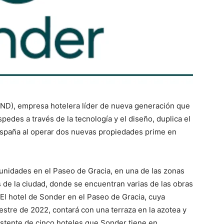
OND), empresa hotelera líder de nueva generación que
pedes a través de la tecnología y el diseño, duplica el
 España al operar dos nuevas propiedades prime en
 unidades en el Paseo de Gracia, en una de las zonas
de la ciudad, donde se encuentran varias de las obras
El hotel de Sonder en el Paseo de Gracia, cuya
stre de 2022, contará con una terraza en la azotea y
xistente de cinco hoteles que Sonder tiene en