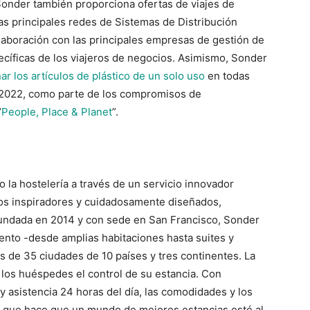
Sonder también proporciona ofertas de viajes de
las principales redes de Sistemas de Distribución
laboración con las principales empresas de gestión de
ecíficas de los viajeros de negocios. Asimismo, Sonder
nar los artículos de plástico de un solo uso
en todas
 2022, como parte de los compromisos de
“
People, Place & Planet
”.
la hostelería a través de un servicio innovador
tos inspiradores y cuidadosamente diseñados,
undada en 2014 y con sede en San Francisco, Sonder
ento -desde amplias habitaciones hasta suites y
de 35 ciudades de 10 países y tres continentes. La
 los huéspedes el control de su estancia. Con
 y asistencia 24 horas del día, las comodidades y los
lo que hace que un mundo de mejores estancias esté al