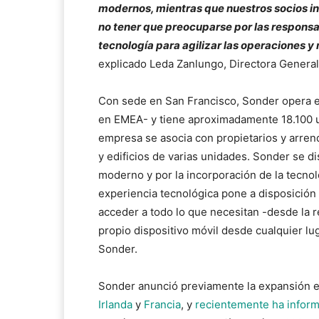
modernos, mientras que nuestros socios inm
no tener que preocuparse por las responsa
tecnología para agilizar las operaciones y
explicado Leda Zanlungo, Directora General
Con sede en San Francisco, Sonder opera en
en EMEA- y tiene aproximadamente 18.100 u
empresa se asocia con propietarios y arren
y edificios de varias unidades. Sonder se di
moderno y por la incorporación de la tecnol
experiencia tecnológica pone a disposición
acceder a todo lo que necesitan -desde la re
propio dispositivo móvil desde cualquier lu
Sonder.
Sonder anunció previamente la expansión 
Irlanda
y
Francia
, y
recientemente ha infor