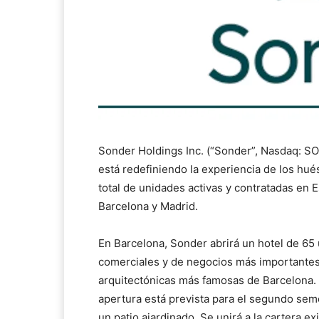
Sonder Holdings Inc. (“Sonder”, Nasdaq: S
está redefiniendo la experiencia de los hués
total de unidades activas y contratadas en
Barcelona y Madrid.
En Barcelona, Sonder abrirá un hotel de 65
comerciales y de negocios más importantes 
arquitectónicas más famosas de Barcelona. 
apertura está prevista para el segundo seme
un patio ajardinado. Se unirá a la cartera e