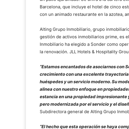
Barcelona, que incluye el hotel de cinco est
con un animado restaurante en la azotea, a
Alting Grupo Inmobiliario, grupo inmobiliar
gestión de activos inmobiliarios prime, es 
Inmobiliario ha elegido a Sonder como opera
la renovación. JLL Hotels & Hospitality Gro
“Estamos encantados de asociarnos con So
crecimiento con una excelente trayectoria 
huéspedes y un servicio moderno. Su model
alinea con nuestro enfoque en propiedades 
estancia en una propiedad impresionante y
pero modernizada por el servicio y el diseñ
Subdirectora general de Alting Grupo Inmobi
“El hecho que esta operación se haya comp