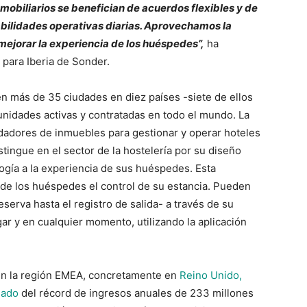
obiliarios se benefician de acuerdos flexibles y de
bilidades operativas diarias. Aprovechamos la
 mejorar la experiencia de los huéspedes”,
ha
 para Iberia de Sonder.
 más de 35 ciudades en diez países -siete de ellos
nidades activas y contratadas en todo el mundo. La
dadores de inmuebles para gestionar y operar hoteles
stingue en el sector de la hostelería por su diseño
ogía a la experiencia de sus huéspedes. Esta
 de los huéspedes el control de su estancia. Pueden
serva hasta el registro de salida- a través de su
gar y en cualquier momento, utilizando la aplicación
en la región EMEA, concretamente en
Reino Unido,
mado
del récord de ingresos anuales de 233 millones