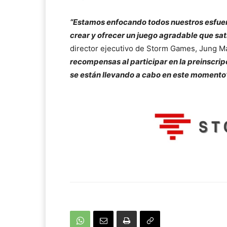
“Estamos enfocando todos nuestros esfuer
crear y ofrecer un juego agradable que sat
director ejecutivo de Storm Games, Jung 
recompensas al participar en la preinscri
se están llevando a cabo en este momento”