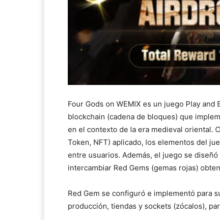
Four Gods on WEMIX es un juego Play and Ea
blockchain (cadena de bloques) que implem
en el contexto de la era medieval oriental.
Token, NFT) aplicado, los elementos del j
entre usuarios. Además, el juego se diseñó
intercambiar Red Gems (gemas rojas) obten
Red Gem se configuró e implementó para su
producción, tiendas y sockets (zócalos), pa