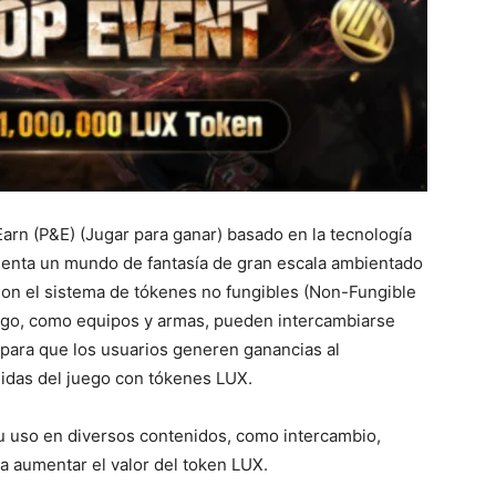
rn (P&E) (Jugar para ganar) basado en la tecnología
enta un mundo de fantasía de gran escala ambientado
 Con el sistema de tókenes no fungibles (Non-Fungible
uego, como equipos y armas, pueden intercambiarse
 para que los usuarios generen ganancias al
idas del juego con tókenes LUX.
 uso en diversos contenidos, como intercambio,
ra aumentar el valor del token LUX.