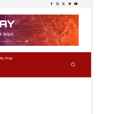
 By Step