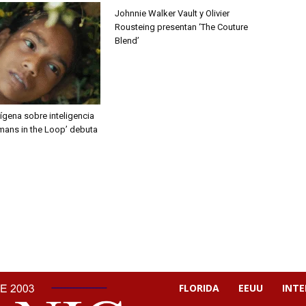
Johnnie Walker Vault y Olivier
Rousteing presentan ‘The Couture
Blend’
ígena sobre inteligencia
Humans in the Loop’ debuta
FLORIDA
EEUU
INT