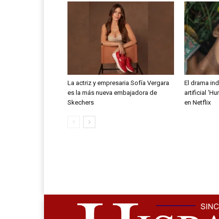
La actriz y empresaria Sofía Vergara
El drama ind
es la más nueva embajadora de
artificial ‘
Skechers
en Netflix