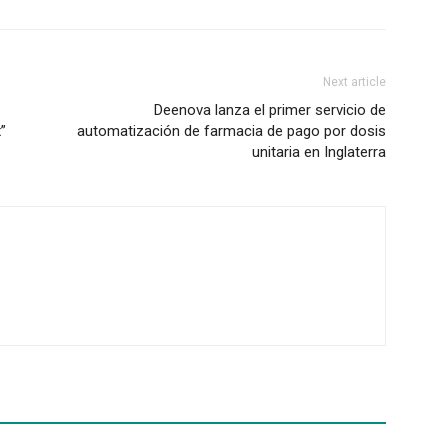
Next article
Deenova lanza el primer servicio de
”
automatización de farmacia de pago por dosis
unitaria en Inglaterra