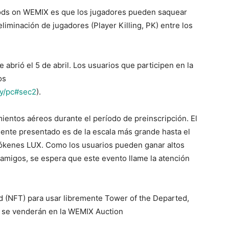
Gods on WEMIX es que los jugadores pueden saquear
iminación de jugadores (Player Killing, PK) entre los
abrió el 5 de abril. Los usuarios que participen en la
os
ly/pc#sec2
).
ientos aéreos durante el período de preinscripción. El
ente presentado es de la escala más grande hasta el
tókenes LUX. Como los usuarios pueden ganar altos
 amigos, se espera que este evento llame la atención
ed (NFT) para usar libremente Tower of the Departed,
 se venderán en la WEMIX Auction