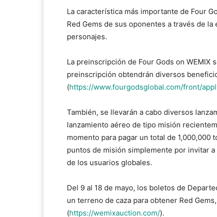
La característica más importante de Four 
Red Gems de sus oponentes a través de la el
personajes.
La preinscripción de Four Gods on WEMIX se 
preinscripción obtendrán diversos benefici
(
https://www.fourgodsglobal.com/front/app
También, se llevarán a cabo diversos lanzam
lanzamiento aéreo de tipo misión recientem
momento para pagar un total de 1,000,000 
puntos de misión simplemente por invitar a
de los usuarios globales.
Del 9 al 18 de mayo, los boletos de Depart
un terreno de caza para obtener Red Gems,
(
https://wemixauction.com/
).