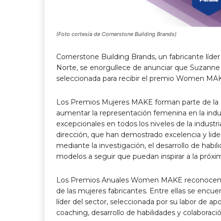
(Foto cortesía de Cornerstone Building Brands)
Cornerstone Building Brands, un fabricante líde
Norte, se enorgullece de anunciar que Suzanne 
seleccionada para recibir el premio Women MAKE
Los Premios Mujeres MAKE forman parte de la 
aumentar la representación femenina en la ind
excepcionales en todos los niveles de la industr
dirección, que han demostrado excelencia y lider
mediante la investigación, el desarrollo de habil
modelos a seguir que puedan inspirar a la próxim
Los Premios Anuales Women MAKE reconocen a m
de las mujeres fabricantes. Entre ellas se encu
líder del sector, seleccionada por su labor de a
coaching, desarrollo de habilidades y colaboració