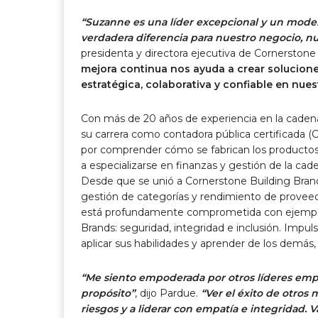
“Suzanne es una líder excepcional y un mode
verdadera diferencia para nuestro negocio, n
presidenta y directora ejecutiva de Cornerstone
mejora continua nos ayuda a crear solucione
estratégica, colaborativa y confiable en nues
Con más de 20 años de experiencia en la caden
su carrera como contadora pública certificada (
por comprender cómo se fabrican los productos, 
a especializarse en finanzas y gestión de la cad
Desde que se unió a Cornerstone Building Brand
gestión de categorías y rendimiento de proveedor
está profundamente comprometida con ejemplif
Brands: seguridad, integridad e inclusión. Impu
aplicar sus habilidades y aprender de los demás,
“Me siento empoderada por otros líderes empr
propósito”
, dijo Pardue.
“Ver el éxito de otros 
riesgos y a liderar con empatía e integridad. V