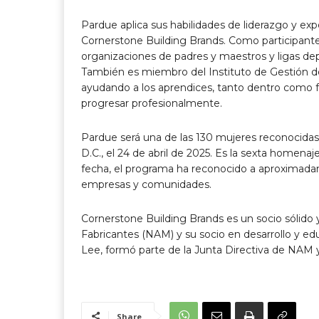
Pardue aplica sus habilidades de liderazgo y exp
Cornerstone Building Brands. Como participante
organizaciones de padres y maestros y ligas dep
También es miembro del Instituto de Gestión 
ayudando a los aprendices, tanto dentro como fu
progresar profesionalmente.
Pardue será una de las 130 mujeres reconocid
D.C., el 24 de abril de 2025. Es la sexta homen
fecha, el programa ha reconocido a aproximad
empresas y comunidades.
Cornerstone Building Brands es un socio sólido y
Fabricantes (NAM) y su socio en desarrollo y edu
Lee, formó parte de la Junta Directiva de NA
Share