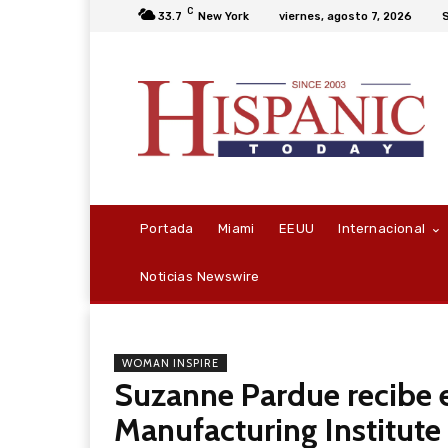
C
33.7
New York
viernes, agosto 7, 2026
S
Portada
Miami
EEUU
Internacional
Noticias Newswire
WOMAN INSPIRE
Suzanne Pardue recibe
Manufacturing Institute