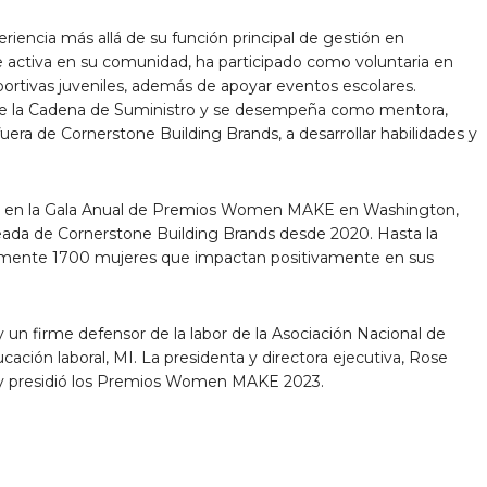
eriencia más allá de su función principal de gestión en
 activa en su comunidad, ha participado como voluntaria en
ortivas juveniles, además de apoyar eventos escolares.
de la Cadena de Suministro y se desempeña como mentora,
era de Cornerstone Building Brands, a desarrollar habilidades y
as en la Gala Anual de Premios Women MAKE en Washington,
ajeada de Cornerstone Building Brands desde 2020. Hasta la
amente 1700 mujeres que impactan positivamente en sus
 un firme defensor de la labor de la Asociación Nacional de
cación laboral, MI. La presidenta y directora ejecutiva, Rose
M y presidió los Premios Women MAKE 2023.