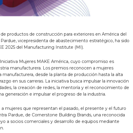
r de productos de construcción para exteriores en América del
Pardue, vicepresidenta de abastecimiento estratégico, ha sido
 2025 del Manufacturing Institute (MI).
Iniciativa Mujeres MAKE América, cuyo compromiso es
ustria manufacturera. Los premios reconocen a mujeres
ia manufacturera, desde la planta de producción hasta la alta
azgo en sus carreras. La iniciativa busca impulsar la innovación
idades, la creación de redes, la mentoría y el reconocimiento de
a generación e impulsar el progreso de la industria.
ujeres que representan el pasado, el presente y el futuro
entra Pardue, de Cornerstone Building Brands, una reconocida
poyo a socios comerciales y desarrollo de equipos mediante
n.