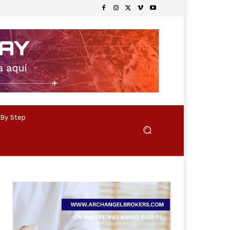
 By Step